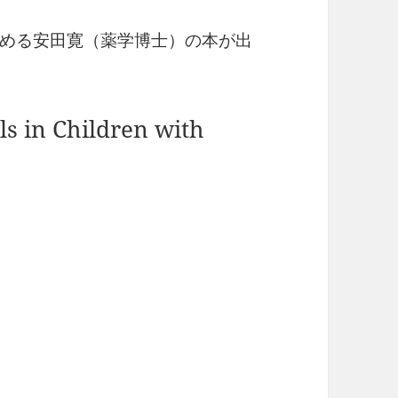
める安田寛（薬学博士）の本が出
s in Children with