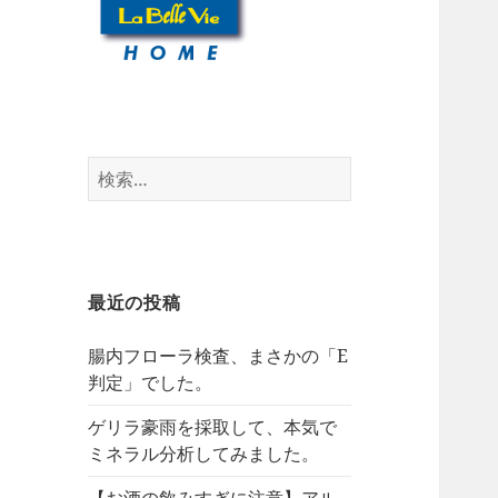
検
索:
最近の投稿
腸内フローラ検査、まさかの「E
判定」でした。
ゲリラ豪雨を採取して、本気で
ミネラル分析してみました。