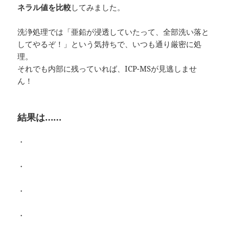
ネラル値を比較
してみました。
洗浄処理では「亜鉛が浸透していたって、全部洗い落と
してやるぞ！」という気持ちで、いつも通り厳密に処
理。
それでも内部に残っていれば、ICP-MSが見逃しませ
ん！
結果は……
・
・
・
・