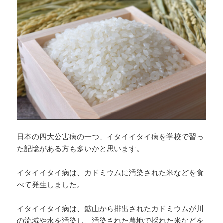
日本の四大公害病の一つ、イタイイタイ病を学校で習っ
た記憶がある方も多いかと思います。
イタイイタイ病は、カドミウムに汚染された米などを食
べて発生しました。
イタイイタイ病は、鉱山から排出されたカドミウムが川
の流域や水を汚染し、汚染された農地で採れた米などを