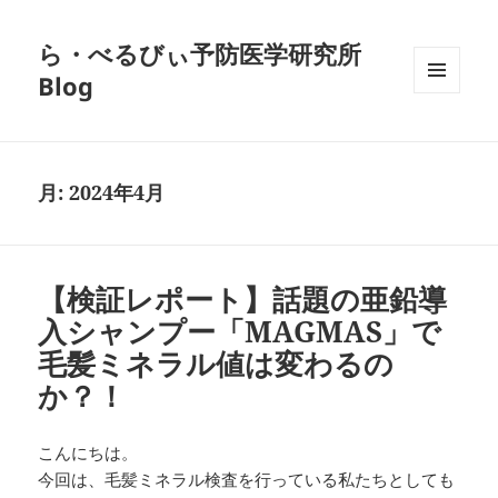
ら・べるびぃ予防医学研究所
Blog
メニュ
ーとウ
ィジェ
ット
月:
2024年4月
【検証レポート】話題の亜鉛導
入シャンプー「MAGMAS」で
毛髪ミネラル値は変わるの
か？！
こんにちは。
今回は、毛髪ミネラル検査を行っている私たちとしても