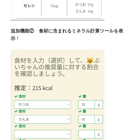
追加機能②
食材に含まれるミネラル計算ツールを表
示
！