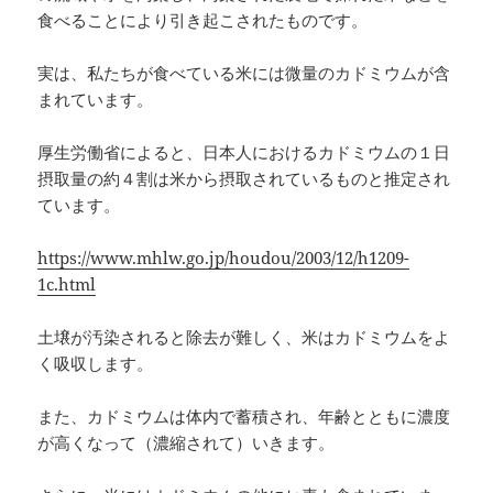
食べることにより引き起こされたものです。
実は、私たちが食べている米には微量のカドミウムが含
まれています。
厚生労働省によると、日本人におけるカドミウムの１日
摂取量の約４割は米から摂取されているものと推定され
ています。
https://www.mhlw.go.jp/houdou/2003/12/h1209-
1c.html
土壌が汚染されると除去が難しく、米はカドミウムをよ
く吸収します。
また、カドミウムは体内で蓄積され、年齢とともに濃度
が高くなって（濃縮されて）いきます。