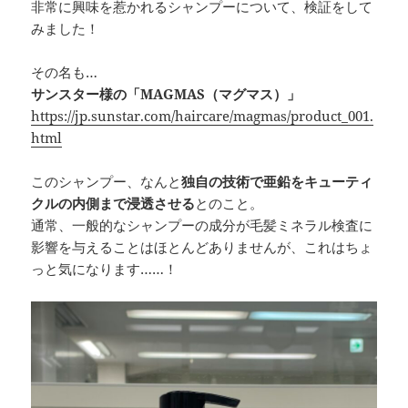
非常に興味を惹かれるシャンプーについて、検証をして
みました！
その名も…
サンスター様の「MAGMAS（マグマス）」
https://jp.sunstar.com/haircare/magmas/product_001.
html
このシャンプー、なんと
独自の技術で亜鉛をキューティ
クルの内側まで浸透させる
とのこと。
通常、一般的なシャンプーの成分が毛髪ミネラル検査に
影響を与えることはほとんどありませんが、これはちょ
っと気になります……！