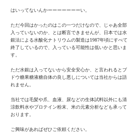
はいってないんかーーーーーーーい。
ただ今回はかったのはこの一つだけなので、じゃあ全部
入っていないのか、とは断言できませんが、日本では水
銀法による水酸化ナトリウムの製造は1987年頃にすべて
終了しているので、入っている可能性は低いかと思いま
す。
ただ水銀は入ってないから安全安心か、と言われるとブ
ドウ糖果糖液糖自体の良し悪しについては当社からは語
れません。
当社では毛髪や爪、血液、尿などの生体試料以外にも清
涼飲料水やプロテイン粉末、米の元素分析なども承って
おります。
ご興味があればぜひご依頼ください。