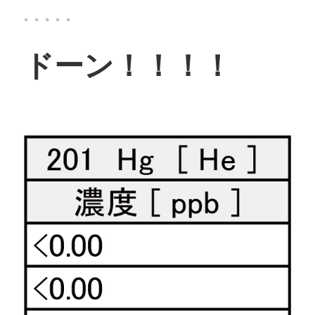
。。。。。
ドーン！！！！