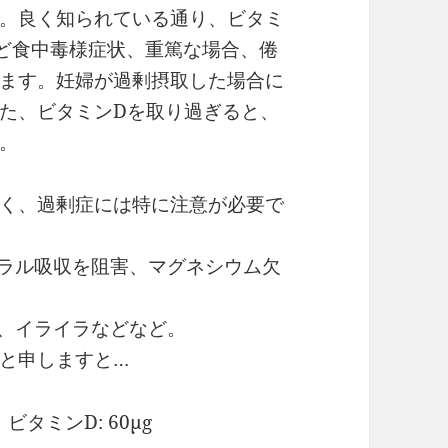
。良く知られている通り、ビタミ
ど食中毒様症状、重篤な場合、倦
ます。妊婦が過剰摂取した場合に
た、ビタミンDを取り過ぎると、
。
く、過剰症には特に注意が必要で
ラル吸収を阻害、マグネシウム欠
、イライラなどなど。
と申しますと…
 ビタミンD: 60μg