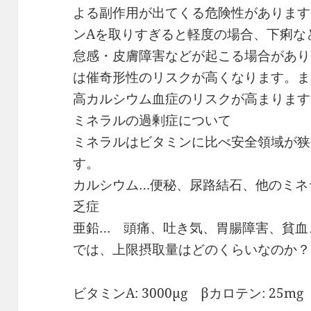
よる副作用が出てくる危険性があります
ンAを取りすぎると軽度の場合、下痢な
怠感・皮膚障害などが起こる場合があり
は催奇形性のリスクが高くなります。ま
高カルシウム血症のリスクが高まります
ミネラルの過剰症について
ミネラルはビタミンに比べ安全領域が狭
す。
カルシウム…便秘、尿路結石、他のミネ
乏症
亜鉛… 頭痛、吐き気、胃腸障害、貧血
では、上限摂取量はどのくらいなのか？
ビタミンA: 3000μg βカロテン: 25mg