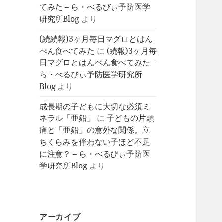
てみた – ら・べるびぃ予防医学
研究所Blog
より
(続続報)3ヶ月毎日マグロとはん
ぺん食べてみた
に
(続報)3ヶ月毎
日マグロとはんぺん食べてみた –
ら・べるびぃ予防医学研究所
Blog
より
成長期の子どもに大切な必須ミ
ネラル「亜鉛」
に
子どもの片頭
痛と「亜鉛」の意外な関係。立
ちくらみを伴わない子ほど不足
に注意？ – ら・べるびぃ予防医
学研究所Blog
より
アーカイブ