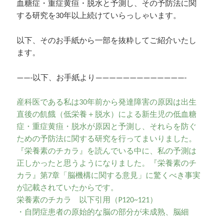
血糖症・重症黄疸・脱水と予測し、その予防法に関
する研究を30年以上続けていらっしゃいます。
以下、そのお手紙から一部を抜粋してご紹介いたし
ます。
——-以下、お手紙より—————————————-
産科医である私は30年前から発達障害の原因は出生
直後の飢餓（低栄養＋脱水）による新生児の低血糖
症・重症黄疸・脱水が原因と予測し、それらを防ぐ
ための予防法に関する研究を行ってまいりました。
『栄養素のチカラ』を読んでいる中に、私の予測は
正しかったと思うようになりました。『栄養素のチ
カラ』第7章「脳機構に関する意見」に驚くべき事実
が記載されていたからです。
栄養素のチカラ 以下引用（P120~121）
・自閉症患者の原始的な脳の部分が未成熟、脳細