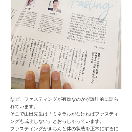
なぜ、ファスティングが有効なのかが論理的に語ら
れています。
そこで山田先生は「ミネラルがなければファスティ
ングも成功しない」とおっしゃっています。
ファスティングがきちんと体の状態を正常にするに