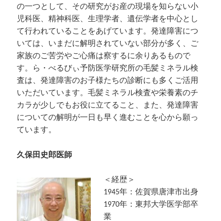
の一つとして、その研究がお産の現場を知らない小
児科医、精神科医、生理学者、遺伝学者を中心とし
て行われていることをあげています。発達障害につ
いては、いまだに解明されていない部分が多く、ご
家族のご苦労やご心痛は察するに余りあるもので
す。ら・べるびぃ予防医学研究所の毛髪ミネラル検
査は、発達障害のお子様たちの診断にも多くご活用
いただいています。毛髪ミネラル検査や栄養素のチ
カラが少しでもお役に立てること、また、発達障害
についての解明が一日も早く進むことを心から願っ
ています。
久保田史郎医師
＜経歴＞
1945年：佐賀県唐津市出身
1970年：東邦大学医学部卒
業