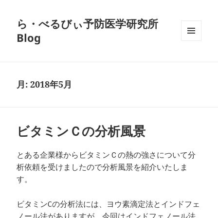
ら・べるびぃ予防医学研究所
Blog
メニュ
ーとウ
ィジェ
ット
月:
2018年5月
ビタミンＣの分析風景
とある企業様からビタミンＣの熱の強さについて分
析依頼を受けましたので分析風景を紹介いたしま
す。
ビタミンCの分析法には、ヨウ素滴定法とインドフェ
ノール法がありますが、今回はインドフェノール法