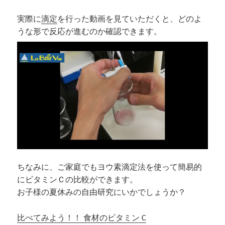
実際に
滴定
を行った動画を見ていただくと、どのよ
うな形で反応が進むのか確認できます。
ちなみに、ご家庭でもヨウ素滴定法を使って簡易的
にビタミンＣの比較ができます。
お子様の夏休みの自由研究にいかでしょうか？
比べてみよう！！ 食材のビタミン C