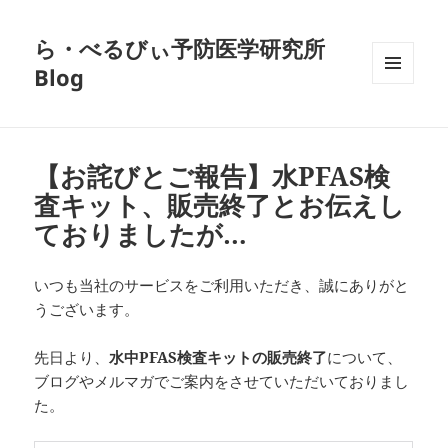
ら・べるびぃ予防医学研究所
Blog
メニュ
ーとウ
ィジェ
ット
【お詫びとご報告】水PFAS検
査キット、販売終了とお伝えし
ておりましたが…
いつも当社のサービスをご利用いただき、誠にありがと
うございます。
先日より、
水中PFAS検査キットの販売終了
について、
ブログやメルマガでご案内をさせていただいておりまし
た。