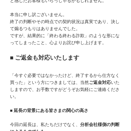
と感じたお客様もいらっしゃるかもしれません。
本当に申し訳ございません。
終了の判断やその時点での契約状況は真実であり、決し
て煽るつもりはありませんでした。
ですが、結果的に「終わる終わる詐欺」のような形にな
ってしまったこと、心よりお詫び申し上げます。
■ ご返金も対応いたします
「今すぐ必要ではなかったけど、終了するから仕方なく
買った」という方につきましては、当然
ご返金対応
いた
しますので、お手数ですがどうぞお気軽にご連絡くださ
い。
■ 延長の背景にある皆さまの関心の高さ
今回の延長は、私たちだけでなく、
分析会社様側の判断