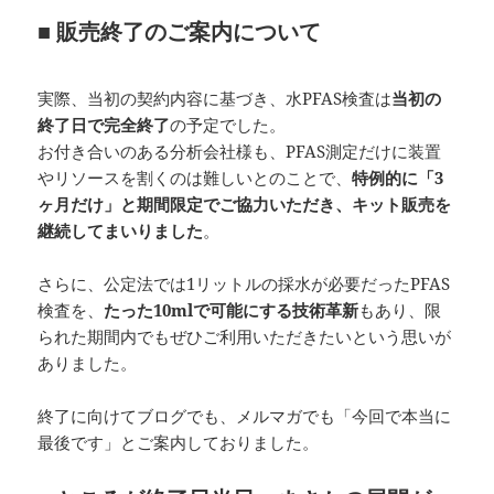
■ 販売終了のご案内について
実際、当初の契約内容に基づき、水PFAS検査は
当初の
終了日で完全終了
の予定でした。
お付き合いのある分析会社様も、PFAS測定だけに装置
やリソースを割くのは難しいとのことで、
特例的に「3
ヶ月だけ」と期間限定でご協力いただき、キット販売を
継続してまいりました
。
さらに、公定法では1リットルの採水が必要だったPFAS
検査を、
たった10mlで可能にする技術革新
もあり、限
られた期間内でもぜひご利用いただきたいという思いが
ありました。
終了に向けてブログでも、メルマガでも「今回で本当に
最後です」とご案内しておりました。