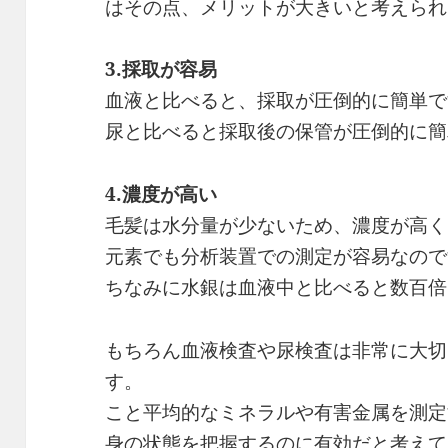
はその点、メリットが大きいと考えられ
3.採取が容易
血液と比べると、採取が圧倒的に簡単で
尿と比べると採取後の保管が圧倒的に簡
4.濃度が高い
毛髪は水分量が少ないため、濃度が高く
元素でも分析装置での測定が容易なので
ちなみに水銀は血液中と比べると数百倍
もちろん血液検査や尿検査は非常に大切
す。
こと平均的なミネラルや有害金属を測定
身の状態を把握するのに有効だと考えて