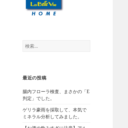
検
索:
最近の投稿
腸内フローラ検査、まさかの「E
判定」でした。
ゲリラ豪雨を採取して、本気で
ミネラル分析してみました。