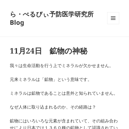
ら・べるびぃ予防医学研究所
Blog
メニュ
ーとウ
ィジェ
ット
11月24日 鉱物の神秘
我々は生命活動を行う上でミネラルが欠かせません。
元来ミネラルは「鉱物」という意味です。
ミネラルは鉱物であることは意外と知られていません。
なぜ人体に取り込まれるのか、その経路は？
鉱物にはいろいろな元素が含まれていて、その組み合わ
せにより日本では１３６０種の鉱物として認識されてい