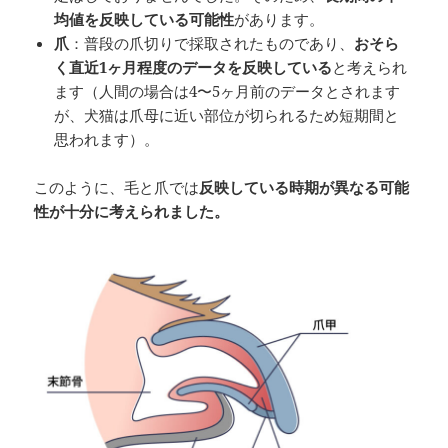
均値を反映している可能性
があります。
爪
：普段の爪切りで採取されたものであり、
おそら
く直近1ヶ月程度のデータを反映している
と考えられ
ます（人間の場合は4〜5ヶ月前のデータとされます
が、犬猫は爪母に近い部位が切られるため短期間と
思われます）。
このように、毛と爪では
反映している時期が異なる可能
性が十分に考えられました。