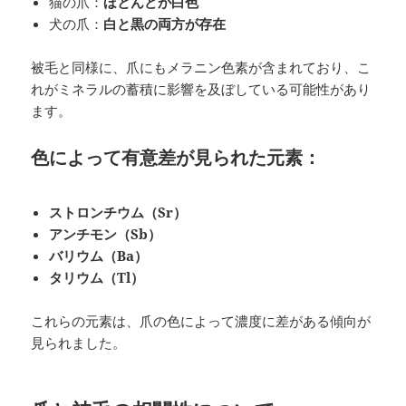
猫の爪：
ほとんどが白色
犬の爪：
白と黒の両方が存在
被毛と同様に、爪にもメラニン色素が含まれており、こ
れがミネラルの蓄積に影響を及ぼしている可能性があり
ます。
色によって有意差が見られた元素：
ストロンチウム（Sr）
アンチモン（Sb）
バリウム（Ba）
タリウム（Tl）
これらの元素は、爪の色によって濃度に差がある傾向が
見られました。