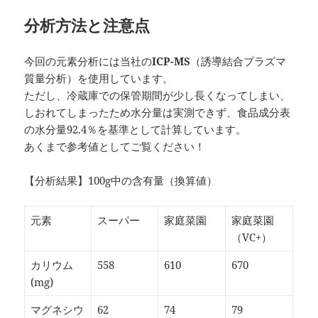
分析方法と注意点
今回の元素分析には当社の
ICP-MS
（誘導結合プラズマ
質量分析）を使用しています。
ただし、冷蔵庫での保管期間が少し長くなってしまい、
しおれてしまったため水分量は実測できず、食品成分表
の水分量92.4％を基準として計算しています。
あくまで参考値としてご覧ください！
【分析結果】100g中の含有量（換算値）
元素
スーパー
家庭菜園
家庭菜園
（VC+）
カリウム
558
610
670
(mg)
マグネシウ
62
74
79