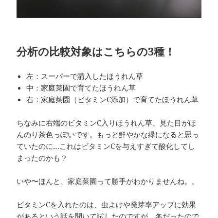
分析の比較対象はこちらの3種！
左：スーパーで購入したほうれん草
中：家庭菜園で育てたほうれん草
右：家庭菜園（ビタミンC添加）で育てたほうれん草
ちなみに右端のビタミンC入りほうれん草、見た目がほ
んのり茶色っぽいです。もっと鮮やかな緑になると思っ
ていたのに…これはビタミンCを与えすぎて酸化してし
まったのかも？
いや〜ほんと、家庭菜園って勝手がわかりませんね。。
ビタミンCを入れたのは、虫よけや発芽率アップに効果
があるという話を聞いて試したのですが、冬だったので