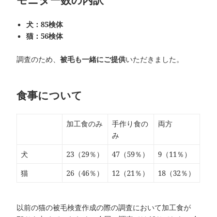
犬：85検体
猫：56検体
調査のため、
被毛も一緒にご提供
いただきました。
食事について
加工食のみ
手作り食の
両方
み
犬
23（29％）
47（59％）
9（11％）
猫
26（46％）
12（21％）
18（32％）
以前の猫の被毛検査作成の際の調査において加工食が