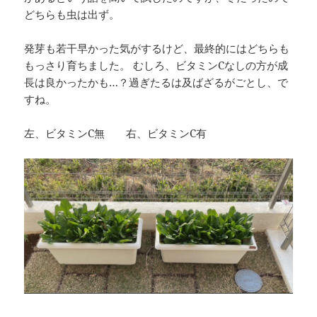
どちらも虫は出ず。
発芽も若干早かった気がするけど、最終的にはどちらも
もっさり育ちました。
むしろ、ビタミンCなしの方が成
長は良かったかも…？
過ぎたるは及ばざるがごとし、で
すね。
左、ビタミンC無 右、ビタミンC有