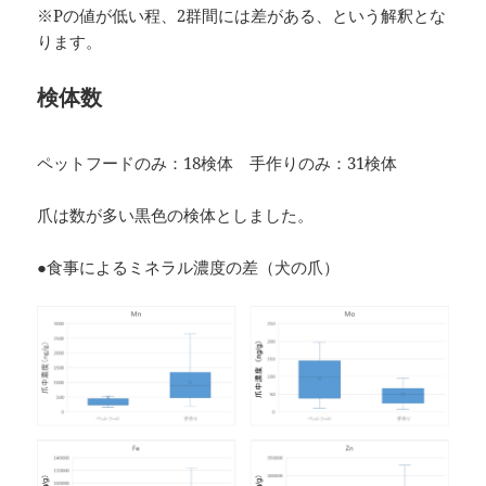
※Pの値が低い程、2群間には差がある、という解釈とな
ります。
検体数
ペットフードのみ：18検体 手作りのみ：31検体
爪は数が多い黒色の検体としました。
●食事によるミネラル濃度の差（犬の爪）