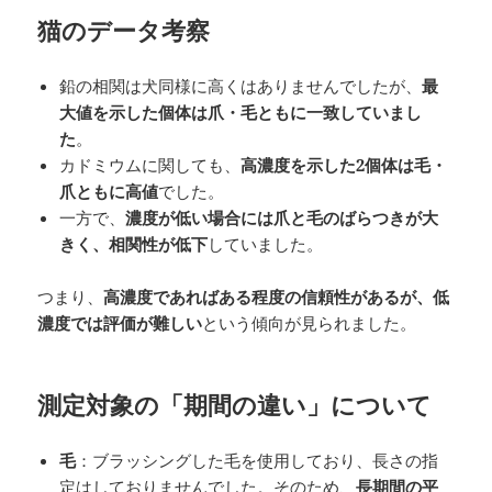
猫のデータ考察
鉛の相関は犬同様に高くはありませんでしたが、
最
大値を示した個体は爪・毛ともに一致していまし
た
。
カドミウムに関しても、
高濃度を示した2個体は毛・
爪ともに高値
でした。
一方で、
濃度が低い場合には爪と毛のばらつきが大
きく、相関性が低下
していました。
つまり、
高濃度であればある程度の信頼性があるが、低
濃度では評価が難しい
という傾向が見られました。
測定対象の「期間の違い」について
毛
：ブラッシングした毛を使用しており、長さの指
定はしておりませんでした。そのため、
長期間の平