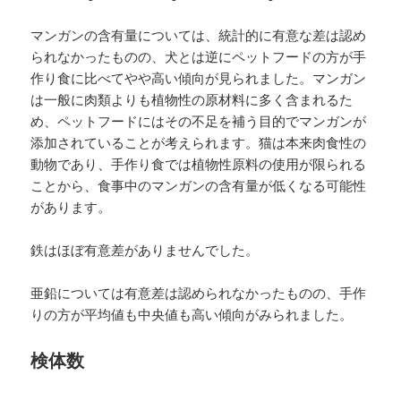
マンガンの含有量については、統計的に有意な差は認め
られなかったものの、犬とは逆にペットフードの方が手
作り食に比べてやや高い傾向が見られました。マンガン
は一般に肉類よりも植物性の原材料に多く含まれるた
め、ペットフードにはその不足を補う目的でマンガンが
添加されていることが考えられます。猫は本来肉食性の
動物であり、手作り食では植物性原料の使用が限られる
ことから、食事中のマンガンの含有量が低くなる可能性
があります。
鉄はほぼ有意差がありませんでした。
亜鉛については有意差は認められなかったものの、手作
りの方が平均値も中央値も高い傾向がみられました。
検体数