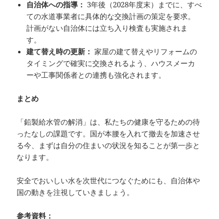
自治体への指導：
3年後（2028年度末）までに、すべ
ての水道事業者に具体的な交換計画の策定を要求。
計画がない自治体には立ち入り検査も実施されま
す。
建て替え時の更新：
家屋の建て替えやリフォームの
タイミングで確実に交換されるよう、ハウスメーカ
ーや工事関係者との連携も強化されます。
まとめ
「鉛製給水管の解消」は、私たちの健康を守るための待
ったなしの課題です。国が本腰を入れて撤去を加速させ
る今、まずは自分の住まいの状況を知ることが第一歩と
なります。
安全でおいしい水を次世代につなぐためにも、自治体や
国の動きを注視していきましょう。
参考資料：