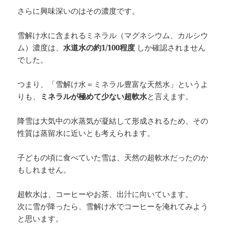
さらに興味深いのはその濃度です。
雪解け水に含まれるミネラル（マグネシウム、カルシウ
ム）濃度は、
水道水の約1/100程度
しか確認されません
でした。
つまり、「雪解け水＝ミネラル豊富な天然水」というよ
りも、
ミネラルが極めて少ない超軟水
と言えます。
降雪は大気中の水蒸気が凝結して形成されるため、その
性質は蒸留水に近いとも考えられます。
子どもの頃に食べていた雪は、天然の超軟水だったのか
もしれません。
超軟水は、コーヒーやお茶、出汁に向いています。
次に雪が降ったら、雪解け水でコーヒーを淹れてみよう
と思います。