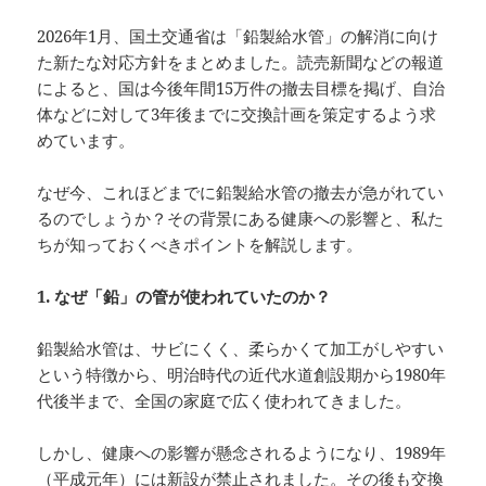
2026年1月、国土交通省は「鉛製給水管」の解消に向け
た新たな対応方針をまとめました。読売新聞などの報道
によると、国は今後年間15万件の撤去目標を掲げ、自治
体などに対して3年後までに交換計画を策定するよう求
めています。
なぜ今、これほどまでに鉛製給水管の撤去が急がれてい
るのでしょうか？その背景にある健康への影響と、私た
ちが知っておくべきポイントを解説します。
1.
なぜ「鉛」の管が使われていたのか？
鉛製給水管は、サビにくく、柔らかくて加工がしやすい
という特徴から、明治時代の近代水道創設期から1980年
代後半まで、全国の家庭で広く使われてきました。
しかし、健康への影響が懸念されるようになり、1989年
（平成元年）には新設が禁止されました。その後も交換