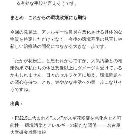
る有効な手段と言えそうです。
まとめ：これからの環境政策にも期待
今回の発見は、アレルギー性鼻炎を悪化させる具体的な
物質を特定しただけでなく、今後の環境基準の見直しや
新しい治療法の開発につながる大きな一歩です。
「たかが花粉症」と思われがちですが、大気汚染との相
乗効果で私たちの体は想像以上にダメージを受けている
かもしれません。日々のセルフケアに加え、環境問題へ
の関心を持つことも、健やかな生活への第一歩になりそ
うですね。
出典：
・
PM2.5に含まれる”スズ”がスギ花粉症を悪化させる可
能性― 環境汚染とアレルギーの新たな関係 ― – 名古屋
大学研究成果情報