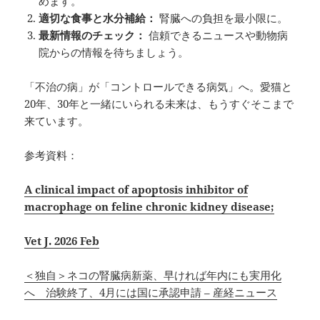
めます。
適切な食事と水分補給：
腎臓への負担を最小限に。
最新情報のチェック：
信頼できるニュースや動物病
院からの情報を待ちましょう。
「不治の病」が「コントロールできる病気」へ。愛猫と
20年、30年と一緒にいられる未来は、もうすぐそこまで
来ています。
参考資料：
A clinical impact of apoptosis inhibitor of
macrophage on feline chronic kidney disease;
Vet J. 2026 Feb
＜独自＞ネコの腎臓病新薬、早ければ年内にも実用化
へ 治験終了、4月には国に承認申請 – 産経ニュース