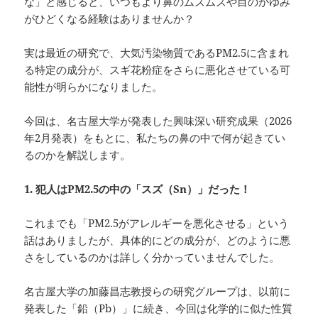
な」と感じると、いつもより鼻のムズムズや目のかゆみ
がひどくなる経験はありませんか？
実は最近の研究で、大気汚染物質であるPM2.5に含まれ
る特定の成分が、スギ花粉症をさらに悪化させている可
能性が明らかになりました。
今回は、名古屋大学が発表した興味深い研究成果（2026
年2月発表）をもとに、私たちの鼻の中で何が起きてい
るのかを解説します。
1.
犯人はPM2.5
の中の「スズ（Sn
）」だった！
これまでも「PM2.5がアレルギーを悪化させる」という
話はありましたが、具体的にどの成分が、どのように悪
さをしているのかは詳しく分かっていませんでした。
名古屋大学の加藤昌志教授らの研究グループは、以前に
発表した「鉛（Pb）」に続き、今回は化学的に似た性質