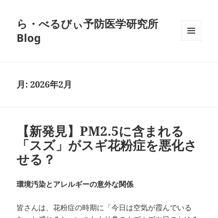
ら・べるびぃ予防医学研究所
Blog
メニュ
ーとウ
ィジェ
ット
月:
2026年2月
【新発見】PM2.5に含まれる
「スズ」がスギ花粉症を悪化さ
せる？
環境汚染とアレルギーの意外な関係
皆さんは、花粉症の時期に「今日は空気が霞んでいる