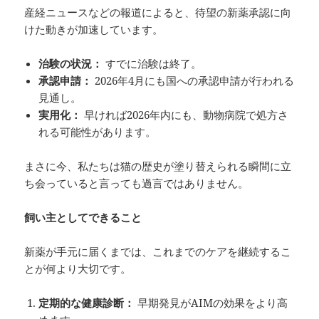
産経ニュースなどの報道によると、待望の新薬承認に向
けた動きが加速しています。
治験の状況：
すでに治験は終了。
承認申請：
2026年4月にも国への承認申請が行われる
見通し。
実用化：
早ければ2026年内にも、動物病院で処方さ
れる可能性があります。
まさに今、私たちは猫の歴史が塗り替えられる瞬間に立
ち会っていると言っても過言ではありません。
飼い主としてできること
新薬が手元に届くまでは、これまでのケアを継続するこ
とが何より大切です。
定期的な健康診断：
早期発見がAIMの効果をより高