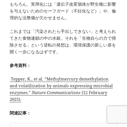
もちろん、実用化には「遺伝子改変個体が野生種に影響
を与えないためのセーフガード（不妊化など）」や、倫
理的な法整備が欠かせません。
これまでは「汚染されたら手出しできない」と考えられ
てきた食物連鎖の中の水銀。それを「生物自らの力で掃
除させる」という逆転の発想は、環境保護の新しい扉を
開く一歩になるはずです。
参考資料：
Tepper, K., et al. “Methylmercury demethylation
and volatilization by animals expressing microbial
enzymes.”
Nature Communications
(12 February
2025).
関連記事：