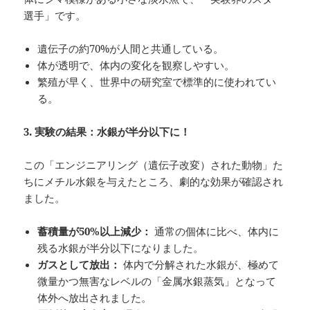
選手」です。
遺伝子の約70%が人間と共通している。
体が透明で、体内の変化を観察しやすい。
繁殖が早く、世界中の研究室で標準的に使われてい
る。
3.
実験の結果：水銀が半分以下に！
この「エンジニアリング（遺伝子改変）された動物」た
ちにメチル水銀を与えたところ、劇的な効果が確認され
ました。
蓄積量が50%
以上減少：
通常の個体に比べ、体内に
残る水銀が半分以下になりました。
ガスとして放出：
体内で分解された水銀が、極めて
微量かつ無害なレベルの「金属水銀蒸気」となって
体外へ放出されました。