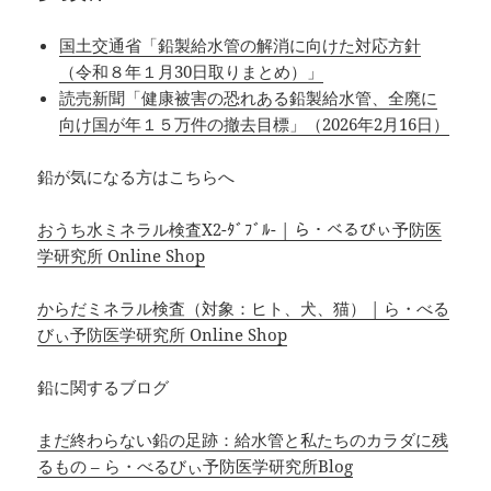
国土交通省「鉛製給水管の解消に向けた対応方針
（令和８年１月30日取りまとめ）」
読売新聞「健康被害の恐れある鉛製給水管、全廃に
向け国が年１５万件の撤去目標」（2026年2月16日）
鉛が気になる方はこちらへ
おうち水ミネラル検査X2-ﾀﾞﾌﾞﾙ- | ら・べるびぃ予防医
学研究所 Online Shop
からだミネラル検査（対象：ヒト、犬、猫） | ら・べる
びぃ予防医学研究所 Online Shop
鉛に関するブログ
まだ終わらない鉛の足跡：給水管と私たちのカラダに残
るもの – ら・べるびぃ予防医学研究所Blog