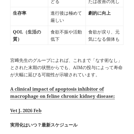
どる
たは改善の兆し
生存率
進行後は極めて
劇的に向上
厳しい
QOL
（生活の
食欲不振や活動
食欲が戻り、元
質）
低下
気になる個体も
宮﨑先生のグループによれば、これまで「なす術なし」
とされた末期の状態からでも、AIMの投与によって寿命
が大幅に延びる可能性が示唆されています。
A clinical impact of apoptosis inhibitor of
macrophage on feline chronic kidney disease;
Vet J. 2026 Feb
実用化はいつ？最新スケジュール