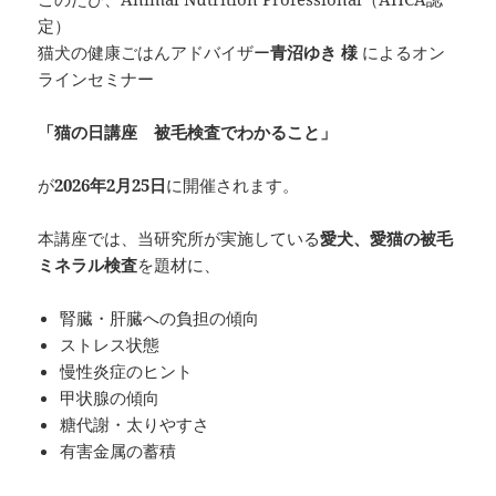
定）
猫犬の健康ごはんアドバイザー
青沼ゆき 様
によるオン
ラインセミナー
「猫の日講座 被毛検査でわかること」
が
2026年2月25日
に開催されます。
本講座では、当研究所が実施している
愛犬、愛猫の被毛
ミネラル検査
を題材に、
腎臓・肝臓への負担の傾向
ストレス状態
慢性炎症のヒント
甲状腺の傾向
糖代謝・太りやすさ
有害金属の蓄積