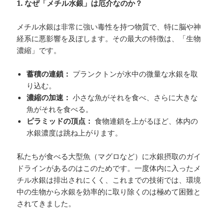
1.
なぜ「メチル水銀」は厄介なのか？
メチル水銀は非常に強い毒性を持つ物質で、特に脳や神
経系に悪影響を及ぼします。その最大の特徴は、「生物
濃縮」です。
蓄積の連鎖：
プランクトンが水中の微量な水銀を取
り込む。
濃縮の加速：
小さな魚がそれを食べ、さらに大きな
魚がそれを食べる。
ピラミッドの頂点：
食物連鎖を上がるほど、体内の
水銀濃度は跳ね上がります。
私たちが食べる大型魚（マグロなど）に水銀摂取のガイ
ドラインがあるのはこのためです。一度体内に入ったメ
チル水銀は排出されにくく、これまでの技術では、環境
中の生物から水銀を効率的に取り除くのは極めて困難と
されてきました。