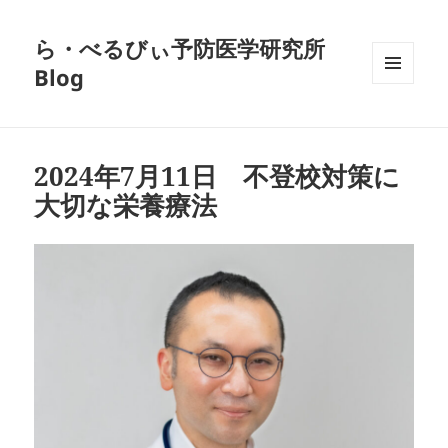
ら・べるびぃ予防医学研究所
Blog
メニュ
ーとウ
ィジェ
ット
2024年7月11日 不登校対策に
大切な栄養療法