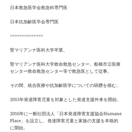
日本救急医学会救急科専門医
日本抗加齢医学会専門医
==============
聖マリアンナ医科大学卒業。
聖マリアンナ医科大学救命救急センター、船橋市立医療
センター救命救急センター等で救急医として従事。
その間、統合医療や抗加齢医学についての研鑽を積む。
2015年発達障害児童を対象とした発達支援外来を開始。
2016年に一般社団法人「日本発達障害支援協会Humane
Place」を設立し、発達障害児童と家族の支援を本格的
に開始。