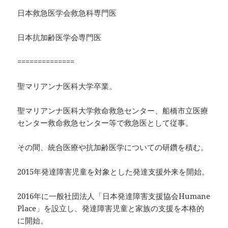
日本救急医学会救急科専門医
日本抗加齢医学会専門医
==============
聖マリアンナ医科大学卒業。
聖マリアンナ医科大学救命救急センター、船橋市立医療
センター救命救急センター等で救急医として従事。
その間、統合医療や抗加齢医学についての研鑽を積む。
2015年発達障害児童を対象とした発達支援外来を開始。
2016年に一般社団法人「日本発達障害支援協会Humane
Place」を設立し、発達障害児童と家族の支援を本格的
に開始。