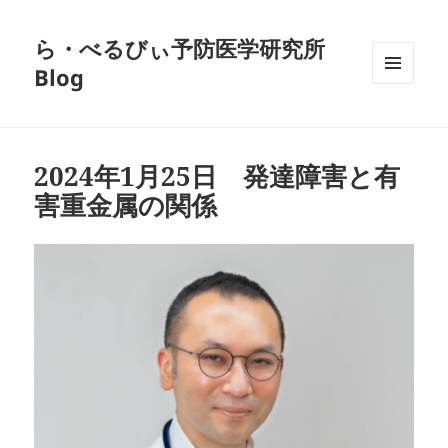
ら・べるびぃ予防医学研究所
Blog
メニュ
ーとウ
ィジェ
ット
2024年1月25日 発達障害と有
害重金属の関係