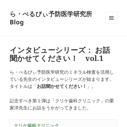
ら・べるびぃ予防医学研究所
Blog
メニュ
ーとウ
ィジェ
ット
インタビューシリーズ： お話
聞かせてください！ vol.1
ら・べるびぃ予防医学研究のミネラル検査を活用し
ている先生のインタビューシリーズが始まります。
タイトルは「
お話聞かせてください！
」。
記念すべき第１弾は「クリケ歯科クリニック」の栗
家洋先生にお話をうかがってきました。
クリケ歯科クリニック