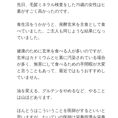
先日、毛髪ミネラル検査をした75歳の女性はヒ
素がすごく高かったのです。
食生活をうかがうと、発酵玄米を主食として食
べていました。ご主人も同じような結果になっ
ていました。
健康のために玄米を食べる人が多いのですが、
玄米はカドミウムとヒ素に汚染されている場合
が多く、無害にして食べるための手間暇が大変
と言うこともあって、最近ではもうおすすめし
ていません。
油を変える、グルテンをやめるなど、やること
は山ほどあります。
ほんとうはこういうことを医師がするといいと
思いますが、たいていの医師は栄養指導を栄養