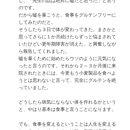
し、「先生の話は絶対に嘘だと思った」と言う
のです。
だから嘘を暴こうと、食事をグルテンフリーに
してみたのだと。
そうしたら３日で体が変わってきた。まさかと
思ってさらに１か月続けたらずっと悩まされて
いたひどい更年期障害が消えた、と興奮しなが
ら報告してくれました。
嘘を暴くために始めたらウソのように元気にな
ったと言うのです。それから２～３か月後に来
院されたときには、今更もう小麦製品を食べよ
うとは思わないと言って、完全にグルテンを絶
っていました。
どうしたら病気にならない体を作れるかという
と、やはり基本は食事と言うことになります。
でも、食事を変えるということは人生を変える