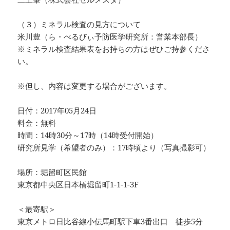
（３）ミネラル検査の見方について
米川豊（ら・べるびぃ予防医学研究所：営業本部長）
※ミネラル検査結果表をお持ちの方はぜひご持参くださ
い。
※但し、内容は変更する場合がございます。
日付：2017年05月24日
料金：無料
時間：14時30分～17時（14時受付開始）
研究所見学（希望者のみ）：17時頃より（写真撮影可）
場所：堀留町区民館
東京都中央区日本橋堀留町1-1-1-3F
＜最寄駅＞
東京メトロ日比谷線小伝馬町駅下車3番出口 徒歩5分