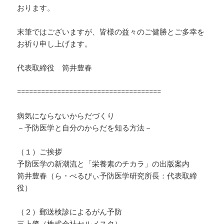
おります。
末筆ではございますが、皆様の益々のご健勝とご多幸を
お祈り申し上げます。
代表取締役 筒井豊春
====================================
病気にならないからだづくり
－予防医学と自分のからだを知る方法－
（１）ご挨拶
予防医学の新潮流と「栄養素のチカラ」の出版案内
筒井豊春（ら・べるびぃ予防医学研究所長：代表取締
役）
（２）郵送検診によるがん予防
三上肇（株式会社セルメスタ）