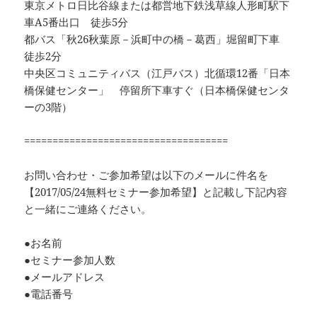
東京メトロ日比谷線または都営地下鉄浅草線人形町駅下
車A5番出口 徒歩5分
都バス「秋26秋葉原－浜町中の橋－葛西」堀留町下車
徒歩2分
中央区コミュニティバス（江戸バス）北循環12番「日本
橋保健センター」 停留所下車すぐ（日本橋保健センタ
ーの3階）
====================================
お問い合わせ・ご参加希望は以下のメールに件名を
【2017/05/24無料セミナー参加希望】と記載し下記内容
と一緒にご連絡ください。
●お名前
●セミナー参加人数
●メールアドレス
●電話番号