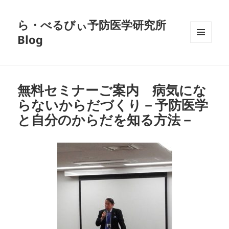
ら・べるびぃ予防医学研究所
Blog
メニュ
ーとウ
ィジェ
ット
無料セミナーご案内 病気にな
らないからだづくり－予防医学
と自分のからだを知る方法－