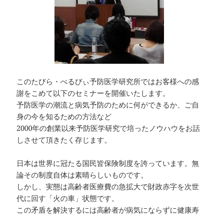
このたびら・べるびぃ予防医学研究所ではお客様への感
謝をこめて以下のセミナーを開催いたします。
予防医学の潮流と病気予防のために何ができるか、ご自
身の今を知るための方法など
2000年の創業以来予防医学研究で培ったノウハウをお話
しさせて頂きたく存じます。
日本は世界に冠たる国民皆保険制度を誇っています。無
論その制度自体は素晴らしいものです。
しかし、実態は高齢者医療費の急拡大で財政赤字を次世
代に回す「火の車」状態です。
この矛盾を解決するには高齢者が病気にならずに健康寿