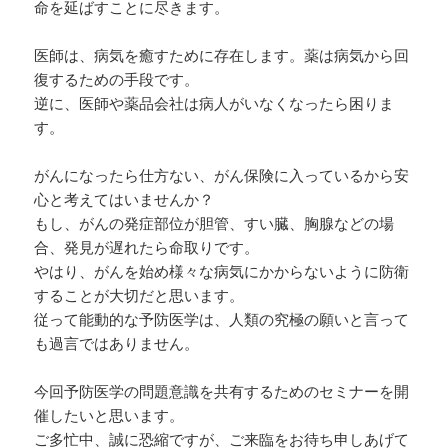
命を延ばすことに尽きます。
医師は、病気を癒すために存在します。薬は病気から回
復するための手段です。
逆に、医師や薬品会社は病人がいなくなったら困りま
す。
がんになったら仕方ない、がん保険に入っているから安
心と考えてはいませんか？
もし、がんの発症部位が胆管、すい臓、胸腺などの場
合、発見が遅れたら命取りです。
やはり、がんを始め様々な病気にかからないように防衛
することが大切だと思います。
従って能動的な予防医学は、人類の究極の願いと言って
も過言ではありません。
今回予防医学の問題意識を共有するためのセミナーを開
催したいと思います。
ご多忙中、誠に恐縮ですが、ご来臨をお待ち申しあげて