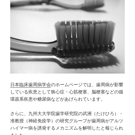
日本臨床歯周病学会
のホームページでは、歯周病が影響
している疾患として狭心症・心筋梗塞、脳梗塞などの循
環器系疾患や糖尿病などがあげられています。
さらに、九州大大学院歯学研究院の武洲（たけひろ）・
准教授（神経免疫学）の研究グループが歯周病がアルツ
ハイマー病を誘発するメカニズムを解明したと報じられ
ました。