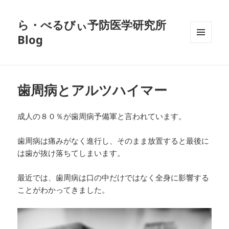
ら・べるびぃ予防医学研究所
Blog
メニュ
ーとウ
ィジェ
ット
歯周病とアルツハイマー
成人の８０％が歯周病予備軍と言われています。
歯周病は痛みがなく進行し、そのまま放置すると最後に
は歯が抜け落ちてしまいます。
最近では、歯周病は口の中だけではなく全身に影響する
ことがわかってきました。