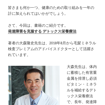
皆さまも何か一つ、健康のための取り組みを一年の
計に加えられてはいかがでしょう。
さて、今回は、書籍のご紹介です。
発達障害を克服する デトックス栄養療法
著者の大森隆史先生は、2018年8月から毛髪ミネラル
検査プレミアムのアドバイスドクターとして活躍さ
れています。
大森先生は、体内
に蓄積した有害重
金属を排泄し必須
ビタミン・ミネラ
ルを補給するデト
ックス栄養療法
で、長年、発達障