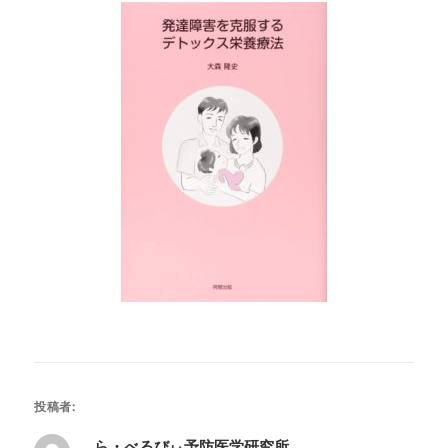
投稿者:
ら・べるびぃ予防医学研究所