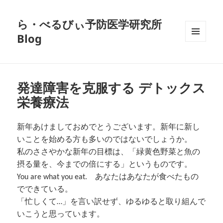
ら・べるびぃ予防医学研究所
Blog
メニュ
ーとウ
ィジェ
ット
発達障害を克服する デトックス
栄養療法
新年あけましておめでとうございます。新年に新し
いことを始める方も多いのではないでしょうか。
私のささやかな新年の目標は、「緑黄色野菜と魚の
摂る量を、今までの倍にする」というものです。
You are what you eat. あなたはあなたが食べたもの
でできている。
「忙しくて…」を言い訳せず、ゆるゆると取り組んで
いこうと思っています。