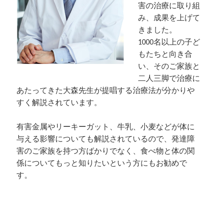
害の治療に取り組
み、成果を上げて
きました。
1000名以上の子ど
もたちと向き合
い、そのご家族と
二人三脚で治療に
あたってきた大森先生が提唱する治療法が分かりや
すく解説されています。
有害金属やリーキーガット、牛乳、小麦などが体に
与える影響についても解説されているので、発達障
害のご家族を持つ方ばかりでなく、食べ物と体の関
係についてもっと知りたいという方にもお勧めで
す。