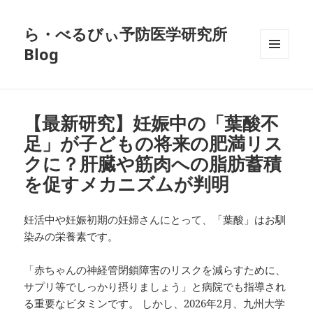
ら・べるびぃ予防医学研究所
Blog
メニュ
ーとウ
ィジェ
ット
【最新研究】妊娠中の「葉酸不
足」が子どもの将来の肥満リス
クに？肝臓や筋肉への脂肪蓄積
を促すメカニズムが判明
妊活中や妊娠初期の妊婦さんにとって、「葉酸」はお馴
染みの栄養素です。
「赤ちゃんの神経管閉鎖障害のリスクを減らすために、
サプリ等でしっかり摂りましょう」と病院でも指導され
る重要なビタミンです。 しかし、2026年2月、九州大学