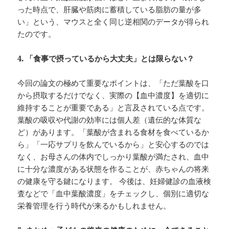
った時点で、肝臓や筋肉に蓄積している脂肪の量が多
い」という、マウスと全く同じ逆相関のデータが得られ
たのです。
4.
「食事で摂っているから大丈夫」とは限らない？
今回の論文の極めて重要なポイントは、「ただ葉酸を口
から摂取するだけでなく、実際の【血中濃度】を適切に
維持することが重要である」と言及されている点です。
葉酸の吸収や代謝の効率には個人差（遺伝的な体質な
ど）があります。「葉酸が含まれる食材を食べているか
ら」「一応サプリを飲んでいるから」と安心するのでは
なく、お母さんの体内でしっかり葉酸が満たされ、血中
に十分な濃度がある状態を作ることが、赤ちゃんの将来
の健康を守る鍵になります。 今後は、妊婦健診の血液検
査などで「血中葉酸濃度」をチェックし、個別に適切な
栄養管理を行う時代が来るかもしれません。