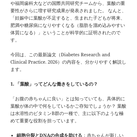
や福岡歯科大などの国際共同研究チームから、葉酸の重
要性がさらに増す研究成果が発表されました。 なんと、
「妊娠中に葉酸が不足すると、生まれた子どもが将来、
肥満や糖尿病になりやすくなる（脂肪を溜め込みやすい
体質になる）」ということが科学的に証明されたので
す。
今回は、この最新論文（Diabetes Research and
Clinical Practice. 2026）の内容を、分かりやすく解説し
ます。
1.
「葉酸」ってどんな働きをしているの？
「お腹の赤ちゃんに良い」とは知っていても、具体的に
葉酸が体の中で何をしているかご存知でしょうか？ 葉酸
は水溶性のビタミンB群の一種で、主に以下のような極
めて重要な役割を担っています。
細胞分裂とDNA
の合成を助ける
：赤ちゃんが新しい