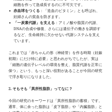
細胞を作って急成長するのに不可欠です。
赤血球をつくる
：「造血のビタミン」とも呼ばれ、
妊婦さんの貧血を防ぎます。
「一炭素代謝」を支える
：アミノ酸や脂質の代謝、
DNAの合成や修復、さらには遺伝子の働きを調節す
るなど、生命維持に欠かせない代謝システムを支え
ています。
これまでは「赤ちゃんの形（神経管）を作る時期（妊娠
初期）にだけ特に必要」と思われがちでしたが、実は
「細胞の遺伝子レベルの環境を整え、脂質代謝を正常に
保つ」という、もっと深い役割があることが今回の研究
で浮き彫りになりました。
2.
そもそも「異所性脂肪」ってなに？
今回の研究のキーワードは「異所性脂肪の蓄積」です。
通常、体に余った脂肪は「皮下脂肪」や「内臓脂肪」と