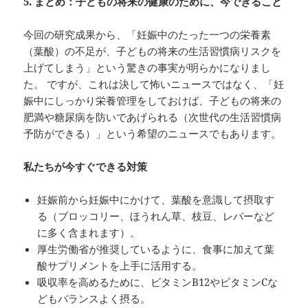
5.
まとめ：子どもの将来の健康のために、今できること
今回の研究成果から、「妊娠中のたった一つの栄養素
（葉酸）の不足が、子どもの将来の生活習慣病リスクを
上げてしまう」という驚きの事実が明らかになりまし
た。 ですが、これは決して怖いニュースではなく、「妊
娠中にしっかり栄養管理をしておけば、子どもの将来の
肥満や糖尿病を防いであげられる（次世代の生活習慣病
予防ができる）」という希望のニュースでもあります。
私たちが今すぐできる対策
妊娠前から妊娠中にかけて、葉酸を意識して摂取す
る（ブロッコリー、ほうれん草、枝豆、レバーなど
に多く含まれます）。
厚生労働省が推奨しているように、食事に加えて葉
酸サプリメントを上手に活用する。
吸収率を高めるために、ビタミンB12やビタミンCな
どもバランスよく摂る。