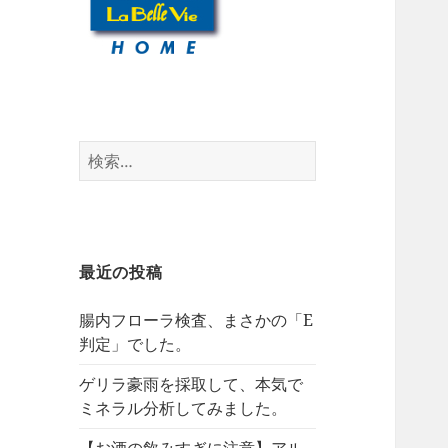
検
索:
最近の投稿
腸内フローラ検査、まさかの「E
判定」でした。
ゲリラ豪雨を採取して、本気で
ミネラル分析してみました。