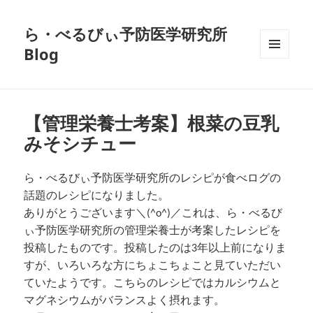
ら・べるびぃ予防医学研究所
Blog
メニュ
ーとウ
ィジェ
ット
【管理栄養士考案】根菜の豆乳
みそシチュー
ら・べるびぃ予防医学研究所のレシピが食べログの
話題のレシピになりました。
ありがとうございます＼(^o^)／これは、ら・べるび
ぃ予防医学研究所の管理栄養士が考案したレシピを
投稿したものです。投稿したのは3年以上前になりま
すが、いろいろな方にちょこちょこと見ていただい
ていたようです。こちらのレシピではカルシウムと
マグネシウムがバランスよく摂れます。