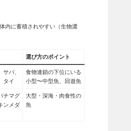
体内に蓄積されやすい（生物濃
）
選び方のポイント
、サバ、
食物連鎖の下位にいる
、タイ
小型〜中型魚、回遊魚
バチマグ
大型・深海・肉食性の
キンメダ
魚