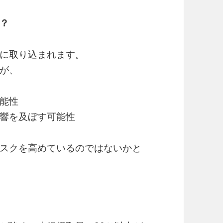
？
に取り込まれます。
が、
能性
響を及ぼす可能性
スクを高めているのではないかと