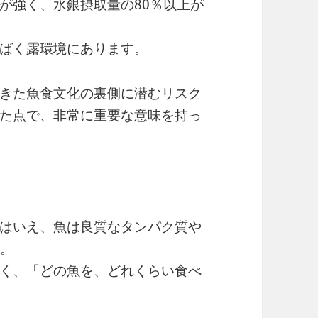
が強く、水銀摂取量の80％以上が
ばく露環境にあります。
きた魚食文化の裏側に潜むリスク
た点で、非常に重要な意味を持っ
はいえ、魚は良質なタンパク質や
す。
く、「どの魚を、どれくらい食べ