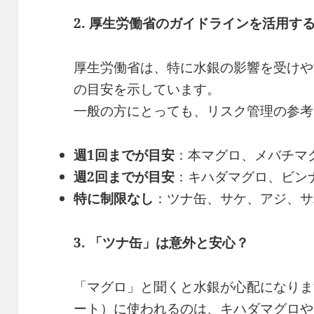
2.
厚生労働省のガイドラインを活用す
厚生労働省は、特に水銀の影響を受けや
の目安を示しています。
一般の方にとっても、リスク管理の参考
週1
回までが目安
：本マグロ、メバチマ
週2
回までが目安
：キハダマグロ、ビン
特に制限なし
：ツナ缶、サケ、アジ、サ
3.
「ツナ缶」は意外と安心？
「マグロ」と聞くと水銀が心配になりま
ート）に使われるのは、キハダマグロや