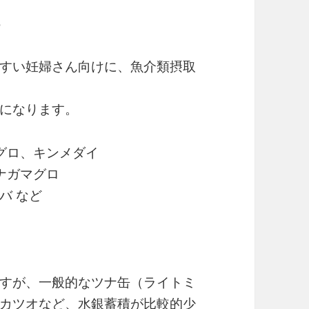
る
すい妊婦さん向けに、魚介類摂取
になります。
グロ、キンメダイ
ナガマグロ
バ など
すが、一般的なツナ缶（ライトミ
カツオなど、水銀蓄積が比較的少