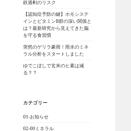
鉄過剰のリスク
【認知症予防の鍵】ホモシステ
インとビタミンB群の深い関係と
は？最新研究から見えてきた脳
を守る食習慣
突然のゲリラ豪雨！雨水のミネ
ラル分析をスタートしました
ゆでこぼしで玄米のヒ素は減
る？？
カテゴリー
01-お知らせ
02-00ミネラル