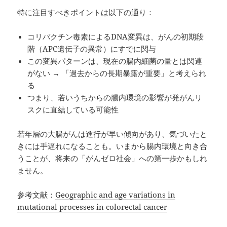
特に注目すべきポイントは以下の通り：
コリバクチン毒素によるDNA変異は、がんの初期段
階（APC遺伝子の異常）にすでに関与
この変異パターンは、現在の腸内細菌の量とは関連
がない → 「過去からの長期暴露が重要」と考えられ
る
つまり、若いうちからの腸内環境の影響が発がんリ
スクに直結している可能性
若年層の大腸がんは進行が早い傾向があり、気づいたと
きには手遅れになることも。いまから腸内環境と向き合
うことが、将来の「がんゼロ社会」への第一歩かもしれ
ません。
参考文献：
Geographic and age variations in
mutational processes in colorectal cancer