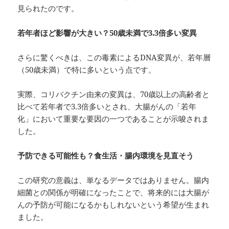
見られたのです。
若年者ほど影響が大きい？50
歳未満で3.3
倍多い変異
さらに驚くべきは、この毒素によるDNA変異が、若年層
（50歳未満）で特に多いという点です。
実際、コリバクチン由来の変異は、70歳以上の高齢者と
比べて若年者で3.3倍多いとされ、大腸がんの「若年
化」において重要な要因の一つであることが示唆されま
した。
予防できる可能性も？食生活・腸内環境を見直そう
この研究の意義は、単なるデータではありません。腸内
細菌との関係が明確になったことで、将来的には大腸が
んの予防が可能になるかもしれないという希望が生まれ
ました。