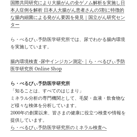
国際共同研究により大腸がんの全ゲノム解析を実施し日
本人症例を解析 日本人大腸がん患者さんの5割に特徴的
な腸内細菌による発がん要因を発見｜国立がん研究セン
ター
ら・べるびぃ予防医学研究所では、尿でわかる腸内環境
を実施しています。
腸内環境検査 -尿中インジカン測定- | ら・べるびぃ予防
医学研究所 Online Shop
ら・べるびぃ予防医学研究所
「知ることは、すべてのはじまり」
ミネラル分析の専門機関として、毛髪・血液・飲食物な
ど様々な検体を分析しています。
2000年の創業以来、皆さまの健康に役立つ検査や情報を
提供しています。
ら・べるびぃ予防医学研究所のミネラル検査へ