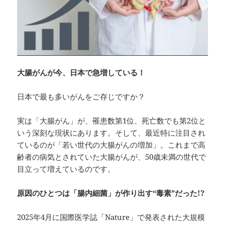
大腸がんが今、日本で急増している！
日本で最も多いがんをご存じですか？
実は「大腸がん」が、罹患数第1位、死亡数でも第2位と
いう深刻な現状にあります。そして、最近特に注目され
ているのが「若い世代の大腸がんの増加」。これまで高
齢者の病気とされていた大腸がんが、50歳未満の世代で
目立って増えているのです。
原因のひとつは「腸内細菌」が作り出す“
毒素”
だった!?
2025年4月に国際医学誌「Nature」で発表された大規模