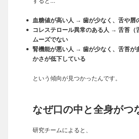
すると…
血糖値が高い人 → 歯が少なく、舌や唇
コレステロール異常のある人 → 舌苔
ムーズでない
腎機能が悪い人 → 歯が少なく、舌苔
かさが低下している
という傾向が見つかったんです。
なぜ口の中と全身がつ
研究チームによると、