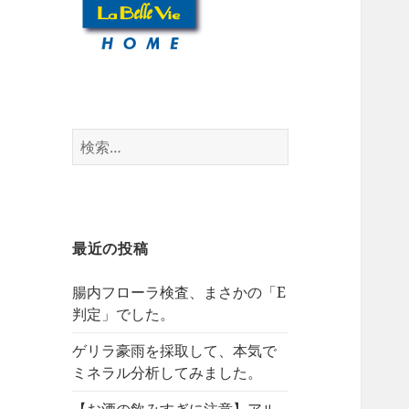
検
索:
最近の投稿
腸内フローラ検査、まさかの「E
判定」でした。
ゲリラ豪雨を採取して、本気で
ミネラル分析してみました。