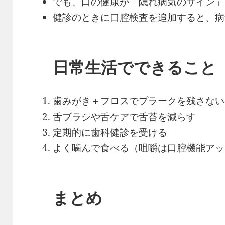
でも、口の健康が「隠れ病気のサイン」
健診のときに口腔検査を追加すると、病
日常生活でできること
歯みがき＋フロスでプラークを残さない
舌ブラシや舌ケアで舌苔を減らす
定期的に歯科健診を受ける
よく噛んで食べる（咀嚼は口腔機能アッ
まとめ