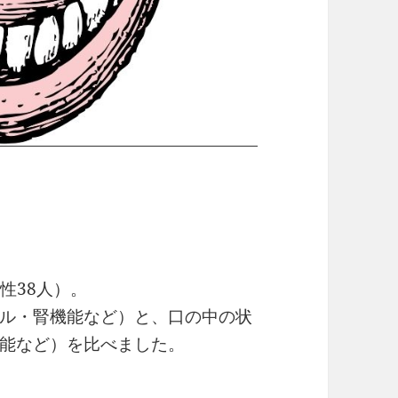
女性38人）。
ル・腎機能など）と、口の中の状
能など）を比べました。