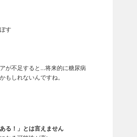
ぼす
アが不足すると…将来的に糖尿病
かもしれないんですね。
ある！」とは言えません