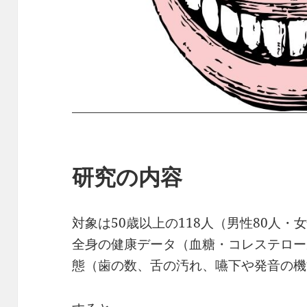
研究の内容
対象は50歳以上の118人（男性80人・
全身の健康データ（血糖・コレステロー
態（歯の数、舌の汚れ、嚥下や発音の機