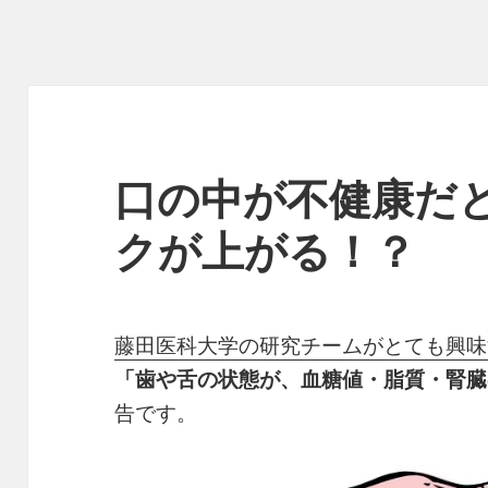
口の中が不健康だ
クが上がる！？
藤田医科大学の研究チームがとても興味
「歯や舌の状態が、血糖値・脂質・腎臓
告です。