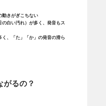
の動きがぎこちない
（舌の白い汚れ）が多く、発音もス
が多く、「た」「か」の発音の滑ら
ながるの？