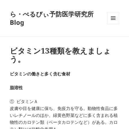
ら・べるびぃ予防医学研究所
Blog
メニュ
ーとウ
ィジェ
ット
ビタミン13種類を教えましょ
う。
ビタミンの働きと多く含む食材
脂溶性
① ビタミンＡ
皮膚や目を健康に保ち、免疫力を守る。動物性食品に多
いレチノールのほか、緑黄色野菜などに多く含まれる植
物性のカロテン類（ベータカロテンなど）がある。カロ