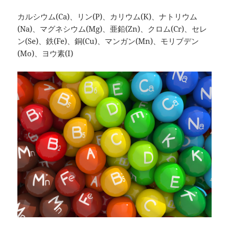
カルシウム(Ca)、リン(P)、カリウム(K)、ナトリウム
(Na)、マグネシウム(Mg)、亜鉛(Zn)、クロム(Cr)、セレ
ン(Se)、鉄(Fe)、銅(Cu)、マンガン(Mn)、モリブデン
(Mo)、ヨウ素(I)