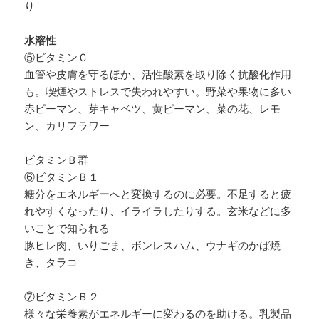
り
水溶性
⑤ビタミンＣ
血管や皮膚を守るほか、活性酸素を取り除く抗酸化作用
も。喫煙やストレスで失われやすい。野菜や果物に多い
赤ピーマン、芽キャベツ、黄ピーマン、菜の花、レモ
ン、カリフラワー
ビタミンＢ群
⑥ビタミンＢ１
糖分をエネルギーへと変換するのに必要。不足すると疲
れやすくなったり、イライラしたりする。玄米などに多
いことで知られる
豚ヒレ肉、いりごま、ボンレスハム、ウナギのかば焼
き、タラコ
⑦ビタミンＢ２
様々な栄養素がエネルギーに変わるのを助ける。乳製品