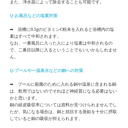
また、浄水器によって除去することも可能です。
Q:お風呂などの塩素対策
➡ 浴槽に0.5gのビタミンC粉末を入れると浴槽内の塩
素はすべて中和されます。
なお、一番風呂に入った人により塩素は中和されるの
で、二番目以降に入るということでもいいかもしれませ
ん。
Q:プールやー温泉水などの銅への対策
➡ プールに殺菌のために入れる銅や温泉に含まれる銅
は、飲用ではないのでそれほど神経質になる必要はない
かと思います。
銅の経皮吸収率については資料が見つけられませんでし
たが、気になる場合は、銅と拮抗する亜鉛を十分に摂取
していると銅の吸収が抑えられます。