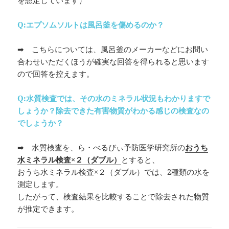
Q:エプソムソルトは風呂釜を傷めるのか？
➡ こちらについては、風呂釜のメーカーなどにお問い
合わせいただくほうが確実な回答を得られると思います
ので回答を控えます。
Q:水質検査では、その水のミネラル状況もわかりますで
しょうか？除去できた有害物質がわかる感じの検査なの
でしょうか？
➡ 水質検査を、ら・べるびぃ予防医学研究所の
おうち
水ミネラル検査×２（ダブル）
とすると、
おうち水ミネラル検査×２（ダブル）では、2種類の水を
測定します。
したがって、検査結果を比較することで除去された物質
が推定できます。