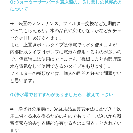
Q:ウォーターサーバーを選ぶ際の、良し悪しの見極め方
について
➡ 装置のメンテナンス、フィルター交換など定期的に
やってもらえるか。水の品質や変化がないかなどがチェ
ック項目にあげられます。
また、上置きボトルタイプは停電でも水を使えますが、
内部貯蔵タイプはポンプに電気を使用するものが多いの
で、停電時には使用はできません（機械により内部貯蔵
水を電気なしで使用できるのタイプもあります）。
フィルターの種類などは、個人の目的と好みで問題ない
と思います。
Q:浄水器でおすすめがありましたら、教えて下さい
➡ 浄水器の定義は、家庭用品品質表示法に基づき「飲
用に供する水を得るためのものであって、水道水から残
留塩素を除去する機能を有するものに限る」とされてい
ます。