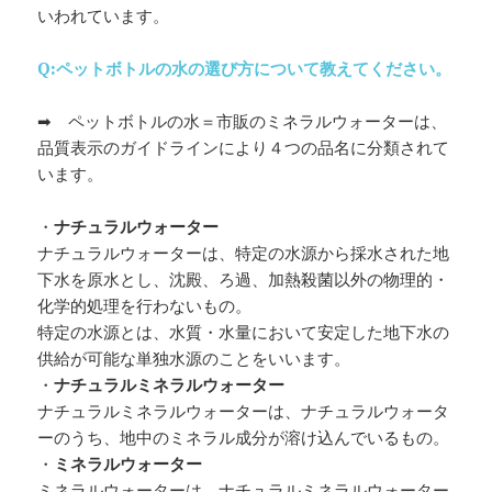
いわれています。
Q:ペットボトルの水の選び方について教えてください。
➡ ペットボトルの水＝市販のミネラルウォーターは、
品質表示のガイドラインにより４つの品名に分類されて
います。
・
ナチュラルウォーター
ナチュラルウォーターは、特定の水源から採水された地
下水を原水とし、沈殿、ろ過、加熱殺菌以外の物理的・
化学的処理を行わないもの。
特定の水源とは、水質・水量において安定した地下水の
供給が可能な単独水源のことをいいます。
・
ナチュラルミネラルウォーター
ナチュラルミネラルウォーターは、ナチュラルウォータ
ーのうち、地中のミネラル成分が溶け込んでいるもの。
・
ミネラルウォーター
ミネラルウォーターは、ナチュラルミネラルウォーター