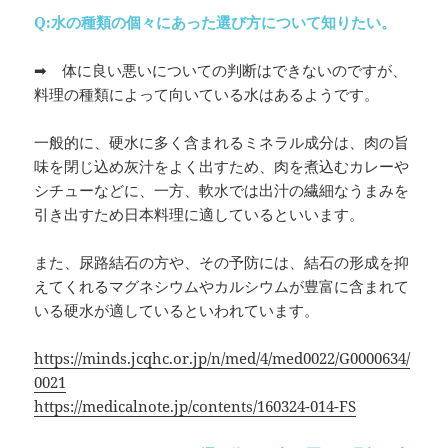
Q:
水の種類の個々にあった選び方について知りたい。
➡ 体に良い悪いについての判断はできないのですが、
料理の種類によって向いている水はあるようです。
一般的に、硬水に多く含まれるミネラル成分は、肉の旨
味を閉じ込め灰汁をよく出すため、肉を煮込むカレーや
シチューなどに、一方、軟水では出汁の繊細なうまみを
引き出すため日本料理に適しているといいます。
また、尿路結石の方や、その予防には、結石の形成を抑
えてくれるマグネシウムやカルシウムが豊富に含まれて
いる硬水が適しているといわれています。
https://minds.jcqhc.or.jp/n/med/4/med0022/G0000634/
0021
https://medicalnote.jp/contents/160324-014-FS