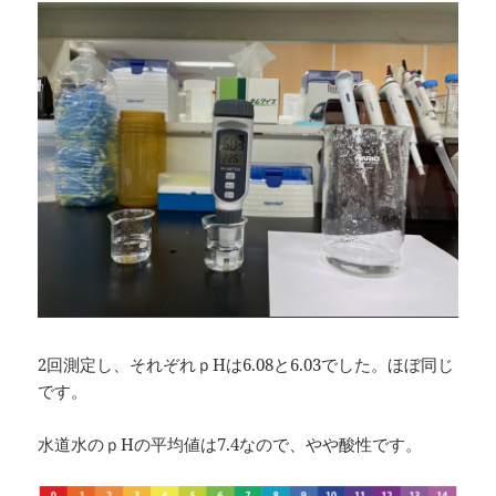
2回測定し、それぞれｐHは6.08と6.03でした。ほぼ同じ
です。
水道水のｐHの平均値は7.4なので、やや酸性です。