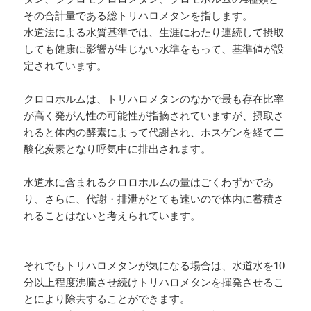
その合計量である総トリハロメタンを指します。
水道法による水質基準では、生涯にわたり連続して摂取
しても健康に影響が生じない水準をもって、基準値が設
定されています。
クロロホルムは、トリハロメタンのなかで最も存在比率
が高く発がん性の可能性が指摘されていますが、摂取さ
れると体内の酵素によって代謝され、ホスゲンを経て二
酸化炭素となり呼気中に排出されます。
水道水に含まれるクロロホルムの量はごくわずかであ
り、さらに、代謝・排泄がとても速いので体内に蓄積さ
れることはないと考えられています。
それでもトリハロメタンが気になる場合は、水道水を10
分以上程度沸騰させ続けトリハロメタンを揮発させるこ
とにより除去することができます。