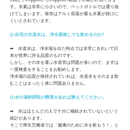
す。水素は非常に小さいので、ペットボトルでは通り抜
けてしまいます。保存はアルミ容器が最も水素が抜けに
くいとされています。
Q:自宅の水道水は、浄水器無しでも飲めるのか?
➡ 水道水は、浄水場を出た時点では非常にきれいで日
本が世界に誇る品質のものです。
しかし、その水を運ぶ水道管は問題が多いので、まずは
一度検査をすることをお勧めします。
浄水場の品質が保持されていれば、水道水をそのまま飲
むことはまったく体に問題ありません。
Q:水の過剰摂取の弊害があれば教えてください。
➡ 水はほとんどの人で十分に補給されていないという
統計があります。
そこで厚生労働省では「健康のために水を飲もう！」と