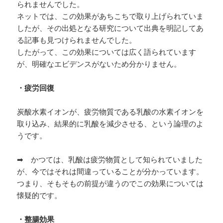
られませんでした。
ネットでは、この効果があちこちで取り上げられていま
したが、その出処となる研究について出典を明記してあ
る記事も見つけられませんでした。
したがって、この効果については広く語られています
が、明確なエビデンスがないため分かりません。
・疲労回復
炭酸水素イオンが、疲労物質である乳酸の水素イオンを
取り込み、結果的に乳酸を減少させる、という論理のよ
うです。
➡ かつては、乳酸は疲労物質として知られていました
が、今ではそれは間違っていることが分かっています。
つまり、そもそもの前提が違うのでこの効果については
懐疑的です。
・整腸効果