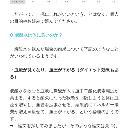
したがって、一概にこれがいいということはなく、個人
の目的やお好みで選んでください。
Q:炭酸水は体に良いのか？
炭酸水を飲んだ場合の効果について下記のようなこと
がいわれているようです。
・血流が良くなり、血圧が下がる（ダイエット効果もあ
る）
炭酸水を飲むと血液に炭酸が入り血中二酸化炭素濃度が
高まる。すると酸欠になった状態を回復しようと体は血
流を増やし、血管を拡張させる。結果的にエネルギー消
費が増え＝痩せて、血圧が下がる、という論理のようで
す。
➡ 論文を探してみましたが、そのような論文は見つけ