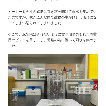
ビーカーを会社の窓際に置き窓を開けて雨水を集めてい
たのですが、吹き込んだ雨で建物の中がびしょ濡れにな
ってしまい怒られてしまいました。
そこで、風で飛ばされないように賞味期限の切れた備蓄
用のビスコを重しにし、道路の端に置いて雨水を集めま
した。