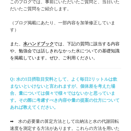
このブログでは、事前にいただいたご質問と、当日いた
だいたご質問をご紹介します。
（ブログ掲載にあたり、一部内容を加筆修正していま
す）
また、
水ハンドブック
では、下記の質問に該当する内容
や、勉強会では話しきれなかった水についての基礎知識
を掲載しています。ぜひ、ご利用ください。
Q: 水の1日摂取目安料として、よく毎日2リットルは飲
まないといけないと言われますが、個体差を考えた場
合、量については個々で様々ではないかと思っていま
す。その際に考慮すべき内容や量の提案の仕方について
あれば教えてください。
➡ 水の必要量の算定方法として出納法と水の代謝回転
速度を測定する方法があります。これらの方法を用いた