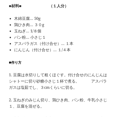
■材料■ （１人分）
木綿豆腐… 50g
鶏ひき肉… ３０g
玉ねぎ… 1/８個
パン粉… 小さじ１
アスパラガス（付け合せ）… １本
にんじん（付け合せ）… １/４本
■
作り方
1. 豆腐は水切りして粗くほぐす。付け合せのにんじんは
シャトーに切り砂糖小さじ１杯で煮る。 アスパラ
ガスは塩茹でし、３cmくらいに切る。
2. 玉ねぎのみじん切り、鶏ひき肉、パン粉、牛乳小さじ
１、豆腐を混ぜる。