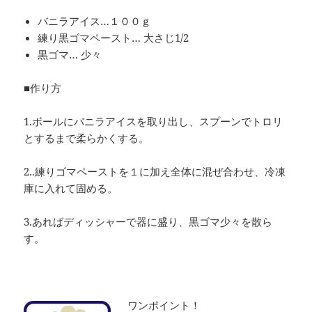
バニラアイス…１００ｇ
練り黒ゴマペースト… 大さじ1/2
黒ゴマ… 少々
■作り方
1.ボールにバニラアイスを取り出し、スプーンでトロリ
とするまで柔らかくする。
2..練りゴマペーストを１に加え全体に混ぜ合わせ、冷凍
庫に入れて固める。
3.あればディッシャーで器に盛り、黒ゴマ少々を散ら
す。
ワンポイント！