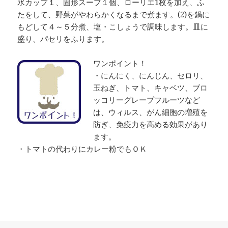
水カップ１、固形スープ１個、ローリエ1枚を加え、ふ
たをして、野菜がやわらかくなるまで煮ます。(2)を鍋に
もどして４～５分煮、塩・こしょうで調味します。皿に
盛り、パセリをふります。
ワンポイント！
・にんにく、にんじん、セロリ、
玉ねぎ、トマト、キャベツ、ブロ
ッコリーグレープフルーツなど
は、ウィルス、がん細胞の増殖を
防ぎ、免疫力を高める効果があり
ます。
・トマトの代わりにカレー粉でもＯＫ