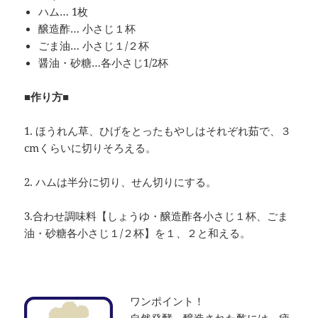
ハム… 1枚
醸造酢… 小さじ１杯
ごま油… 小さじ１/２杯
醤油・砂糖…各小さじ1/2杯
■作り方■
1. ほうれん草、ひげをとったもやしはそれぞれ茹で、３
cmくらいに切りそろえる。
2. ハムは半分に切り、せん切りにする。
3.合わせ調味料【しょうゆ・醸造酢各小さじ１杯、ごま
油・砂糖各小さじ１/２杯】を１、２と和える。
ワンポイント！
自然発酵、醸造された酢には、疲