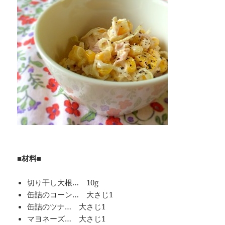
■材料■
切り干し大根… 10g
缶詰のコーン… 大さじ1
缶詰のツナ… 大さじ1
マヨネーズ… 大さじ1