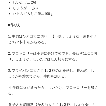
しいたけ… 2枚
しょうが… 少々
ハトムギ入りご飯…100ｇ
■作り方
1. 牛肉はひと口大に切り、【下味：しょうゆ・酒各小さ
じ１/２杯】をからめる。
2. ブロッコリーは小房に分けて茹でる。長ねぎはぶつ切
り、しょうが、しいたけはせん切りにする。
3. フライパンに大さじ１/２杯の油を熱し、長ねぎ、し
ょうがを炒めてから、牛肉を加える。
４.牛肉に火が通ったら、しいたけ、ブロッコリーを加え
る。
５.合わせ調味料【かき油大さじ１/２杯、しょうゆ小さ