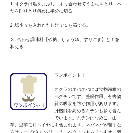
1. オクラは塩をまぶし、すり合わせてうぶ毛をとり、へ
たを削りとり斜めに半分に切る
2..塩少々を入れただし汁で１を茹でる。
３. 合わせ調味料【砂糖、しょうゆ、すりごま】と１を
和える
ワンポイント！
オクラのネバネバには食物繊維の
ペクチンです。整腸作用、有害物
質の吸収を防ぐ作用があります。
肝機能を高めるムチンも多く含ん
でいます。ムチンはなめこ、山
芋、里芋モロヘイヤにも含まれます。ネバネバが苦手な
方はスープがいいでしょう。ペクチンもムチンも水に溶