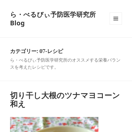
ら・べるびぃ予防医学研究所
Blog
メニュ
ーとウ
ィジェ
ット
カテゴリー:
07-レシピ
ら・べるびぃ予防医学研究所のオススメする栄養バラン
スを考えたレシピです。
切り干し大根のツナマヨコーン
和え