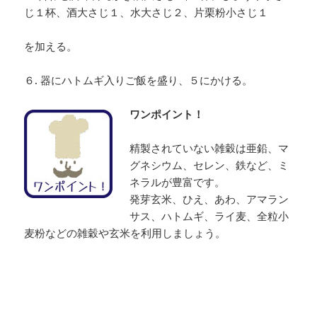
じ１杯、酒大さじ１、水大さじ２、片栗粉小さじ１
を加える。
６. 器にハトムギ入りご飯を盛り、５にかける。
ワンポイント！
精製されていない雑穀は亜鉛、マ
グネシウム、セレン、鉄など、ミ
ネラルが豊富です。
発芽玄米、ひえ、あわ、アマラン
サス、ハトムギ、ライ麦、全粒小
麦粉などの雑穀や玄米を利用しましょう。