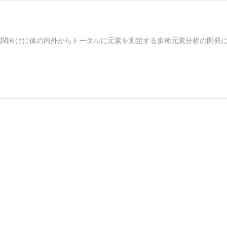
機関向けに体の内外からトータルに元素を測定する多種元素分析の開発に