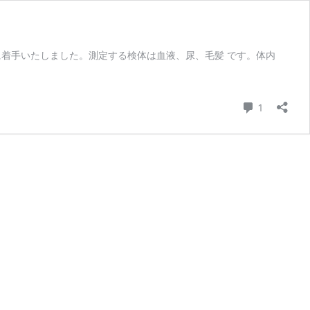
着手いたしました。測定する検体は血液、尿、毛髪 です。体内
コメント
1