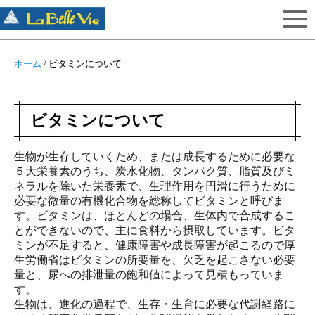
ホーム
/
ビタミンについて
ビタミンについて
生物が生存していくため、または成長するために必要な
５大栄養素のうち、炭水化物、タンパク質、脂質及びミ
ネラルを除いた栄養素で、生理作用を円滑に行うために
必要な微量の有機化合物を総称してビタミンと呼びま
す。ビタミンは、ほとんどの場合、生体内で合成するこ
とができないので、主に食料から摂取しています。ビタ
ミンが不足すると、健康障害や成長障害が起こるので厚
生労働省はビタミンの所要量を、欠乏を起こさない必要
量と、尿への排泄量の飽和値によって見積もっていま
す。
生物は、進化の過程で、生存・生育に必要な代謝経路に