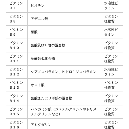
ビタミン
水溶性ビ
ビオチン
Ｂ７
タミン
ビタミン
ビタミン
アデニル酸
Ｂ８
様物質
ビタミン
水溶性ビ
葉酸
Ｂ９
タミン
ビタミン
ビタミン
葉酸及びＢ群の混合物
Ｂ１０
様物質
ビタミン
ビタミン
葉酸類似化合物
Ｂ１１
様物質
ビタミン
水溶性ビ
シアノコバラミン、ヒドロキソコバラミン
Ｂ１２
タミン
ビタミン
ビタミン
オロト酸
Ｂ１３
様物質
ビタミン
ビタミン
葉酸またはリポ酸の混合物
Ｂ１４
様物質
ビタミン
パンガミン酸（ジメチルグリシンやトリメ
ビタミン
Ｂ１５
チルグリシンなど）
様物質
ビタミン
ビタミン
アミグダリン
Ｂ１６
様物質