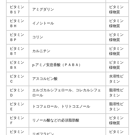
ビタミン
ビタミン
アミグダリン
Ｂ１７
様物質
ビタミン
ビタミン
イノシトール
ＢＨ
様物質
ビタミン
ビタミン
コリン
ＢＰ
様物質
ビタミン
ビタミン
カルニチン
ＢＴ
様物質
ビタミン
ビタミン
p-アミノ安息香酸（ＰＡＢＡ）
ＢＸ
様物質
ビタミン
水溶性ビ
アスコルビン酸
Ｃ
タミン
ビタミン
エルゴカルシフェロール、コレカルシフェ
脂溶性ビ
Ｄ
ロール
タミン
ビタミン
脂溶性ビ
トコフェロール、トリトコエノール
Ｅ
タミン
ビタミン
ビタミン
リノール酸などの必須脂肪酸
Ｆ
様物質
ビタミン
ビタミン
リボフラビン