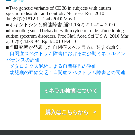
■Two genetic variants of CD38 in subjects with autism
spectrum disorder and controls. Neurosci Res. 2010
Jun;67(2):181-91. Epub 2010 May 1.
■オキシトシンと発達障害 脳21;13(2):211 -214. 2010
■Promoting social behavior with oxytocin in high-functioning
autism spectrum disorders. Proc Natl Acad Sci U S A. 2010 Mar
2;107(9):4389-94. Epub 2010 Feb 16.
■当研究所が発表した自閉症スぺクラムに関する論文。
自閉症スペクトラム障害における幼少期ミネラルアン
バランスの評価
メタロミクス解析による自閉症児の評価
幼児期の亜鉛欠乏：自閉症スペクトラム障害との関連
ミネラル検査について
購入はこちらから >