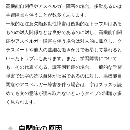
高機能自閉症やアスペルガー障害の場合、多動あるいは
学習障害を伴うことが数多くあります。
一般的な注意欠陥多動性障害は衝動的なトラブルはある
ものの対人関係などは良好であるのに対し、高機能自閉
症やアスペルガー障害を伴う場合は対人的に孤立し、ク
ラスメートや他人の些細な働きかけで激昂して暴れると
いったトラブルもあります。また、学習障害について
も、その代表である、読字困難症の場合、一般的な学習
障害では字の読取自体が拙劣であるのに対し、高機能自
閉症やアスペルガー障害を伴う場合は、字はスラスラ読
めても文の意味が読み取れないというタイプの問題が多
く見られます。
自閉症の原因