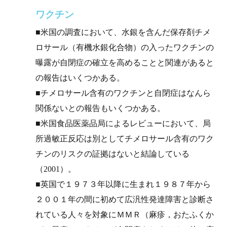
ワクチン
■米国の調査において、水銀を含んだ保存剤チメ
ロサール（有機水銀化合物）の入ったワクチンの
曝露が自閉症の確立を高めることと関連があると
の報告はいくつかある。
■チメロサール含有のワクチンと自閉症はなんら
関係ないとの報告もいくつかある。
■米国食品医薬品局によるレビューにおいて、局
所過敏正反応は別としてチメロサール含有のワク
チンのリスクの証拠はないと結論している
（2001）。
■英国で１９７３年以降に生まれ１９８７年から
２００１年の間に初めて広汎性発達障害と診断さ
れている人々を対象にＭＭＲ（麻疹，おたふくか