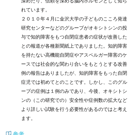
深めたり、信頼を深める脳内ホルモンとして知ら
れています。
２０１０年４月に金沢大学の子どものこころ発達
研究センターなどのグループがオキシトシンの投
与で知的障害をもつ自閉症患者の症状が改善した
との報道が各種新聞紙上でありました。知的障害
を持たない高機能自閉症やアスペルガー障害のケ
ースでは社会的な関わり合いをもとうとする改善
例の報告はありましたが、知的障害をもった自閉
症児では初めてとのことです。しかし、このグル
ープの症例は１例のみであり、今後、オキシトシ
ンの（この研究での）安全性や症例数の拡大など
より詳しい試験を行う必要性があるのではと考え
ます。
参考