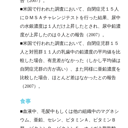
告（2007）。
■米国で行われた調査において、自閉症児１５人
にＤＭＳＡチャレンジテストを行った結果、尿中
の水銀濃度は１人だけ上昇したとされ、尿中鉛濃
度が上昇したのは０人との報告（2007）。
■米国で行われた調査において、自閉症児群１５
人と対照群１１人の乳歯中の鉛濃度の平均値を比
較した場合、有意差がなかった（しかし平均値は
自閉症児群の方が高い）、また同様に亜鉛濃度を
比較した場合、ほとんど差はなかったとの報告
（2007）。
食事
■血液中、毛髪中もしくは他の組織中のマグネシ
ウム、亜鉛、セレン、ビタミンＡ、ビタミンＢ