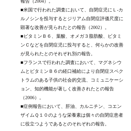
報告（2004）。
■米国で行われた調査において、自閉症児にＬ-カ
ルノシンを投与するとジリアム自閉症評価尺度に
顕著な改善が見られたとの報告（2002）。
■ビタミンＢ６、葉酸、オメガ３脂肪酸、ビタミ
ンＣなどを自閉症児に投与すると、何らかの改善
が見られたとのそれぞれ別の報告。
■フランスで行われた調査において、マグネシウ
ムとビタミンＢ６の経口補給により自閉症スペク
トラムのある子供の社会的交流、コミュニケーシ
ョン、知的機能が著しく改善されたとの報告
（2006）。
■症例報告において、肝油、カルニチン、コエン
ザイムＱ１０のような栄養素は個々の自閉症患者
に役立つようであるとのそれぞれの報告。