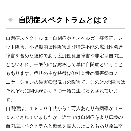
自閉症スペクトラムとは？
自閉症スペクトルは、自閉症やアスペルガー症候群、レ
ット障害、小児期崩壊性障害及び特定不能の広汎性発達
障害を含めた総称であり広汎性発達障害や非定型自閉症
ともいわれ、一般的には総称して単に自閉症ということ
もあります。症状の主な特徴は①社会性の障害②コミュ
ニケーションの障害③想像力の障害で、この3つの障害は
それぞれに関係があり３つ一緒に生じるとされていま
す。
自閉症は、１９６０年代から１万人あたり有病率が４～
５人とされていましたが、近年では自閉症をより広義の
自閉症スペクトラムと概念を拡大したこともあり発生率