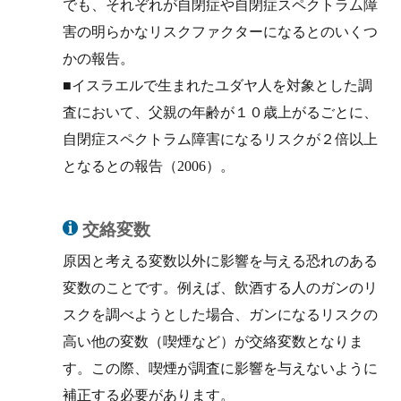
でも、それぞれが自閉症や自閉症スペクトラム障
害の明らかなリスクファクターになるとのいくつ
かの報告。
■イスラエルで生まれたユダヤ人を対象とした調
査において、父親の年齢が１０歳上がるごとに、
自閉症スペクトラム障害になるリスクが２倍以上
となるとの報告（2006）。
交絡変数
原因と考える変数以外に影響を与える恐れのある
変数のことです。例えば、飲酒する人のガンのリ
スクを調べようとした場合、ガンになるリスクの
高い他の変数（喫煙など）が交絡変数となりま
す。この際、喫煙が調査に影響を与えないように
補正する必要があります。