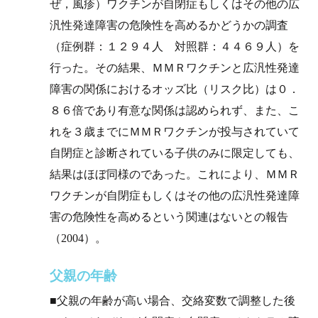
ぜ，風疹）ワクチンが自閉症もしくはその他の広
汎性発達障害の危険性を高めるかどうかの調査
（症例群：１２９４人 対照群：４４６９人）を
行った。その結果、ＭＭＲワクチンと広汎性発達
障害の関係におけるオッズ比（リスク比）は０．
８６倍であり有意な関係は認められず、また、こ
れを３歳までにＭＭＲワクチンが投与されていて
自閉症と診断されている子供のみに限定しても、
結果はほぼ同様のであった。これにより、ＭＭＲ
ワクチンが自閉症もしくはその他の広汎性発達障
害の危険性を高めるという関連はないとの報告
（2004）。
父親の年齢
■父親の年齢が高い場合、交絡変数で調整した後