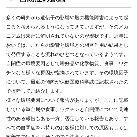
多くの研究から遺伝子の影響や脳の機能障害によって起
こると考えられるようになってきていますが、そのメカ
ニズムは未だに解明されていないのが現状です。近年に
おいては、これらの影響と環境との相互作用の結果とし
て発症することも流れのひとつとなっているようです。
自閉症の環境要因として嗜好品や化学物質、食事、ワク
チンなど様々な原因が指摘されています。その環境因子
について、最近の傾向が保健医療科学誌に記載されたの
で抜粋してご紹介します。
様々な環境要因について報告がありますが、ここに記載
している重金属や食事、ワクチンと自閉症について関連
性のある報告もある一方、否定している報告もあり、す
べての自閉症をお持ちのお客様に対しての原因もしくは
改善策ではありませんのでご注意ください。