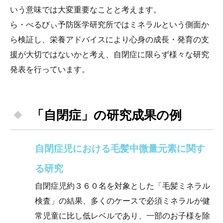
いう意味では大変重要なことと考えます。
ら・べるびぃ予防医学研究所ではミネラルという側面か
ら検証し、栄養アドバイスにより心身の成長・発育の支
援が大切ではないかと考え、自閉症に限らず様々な研究
発表を行っています。
「自閉症」の研究成果の例
自閉症児における毛髪中微量元素に関す
る研究
自閉症児約３６０名を対象とした「毛髪ミネラル
検査」の結果、多くのケースで必須ミネラルが健
常児童に比し低レベルであり、一部のお子様を除