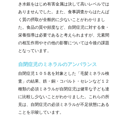
き水銀をはじめ有害金属は決して高いレベルでは
ありませんでした。また、食事調査からはたんぱ
く質の摂取が全般的に少ないことがわかりまし
た。食品の質や頻度など、自閉症児に対する食・
栄養指導は必要であると考えられますが、元素間
の相互作用やその他の影響については今後の課題
となっています。
自閉症児のミネラルのアンバランス
自閉症児１０５名を対象とした「毛髪ミネラル検
査」の結果、鉄・銅・コバルト・セレンなど１２
種類の必須ミネラルが自閉症児は健常な子ども達
に比較し少ないことがわかりました。これらの所
見は、自閉症児の必須ミネラルが不足状態にある
ことを示唆しています。