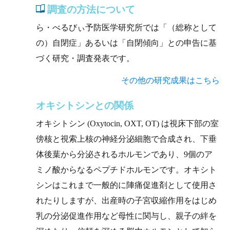
調査の方法について
ら・べるびぃ予防医学研究所では「（総称として
の）自閉症」あるいは「自閉傾向」との申告に基
づく研究・調査発表です。
その他の研究成果はこちら
オキシトシンとの関係
オキシトシン (Oxytocin, OXT, OT) は視床下部の室
傍核と視索上核の神経分泌細胞で合成され、下垂
体後葉から分泌されるホルモンであり、9個のア
ミノ酸からなるペプチドホルモンです。オキシト
シンはこれまで一般的に陣痛促進剤として使用さ
れたりしますが、出産時の子宮収縮作用をはじめ
乳の分泌促進作用など母性に関与し、親子の絆を