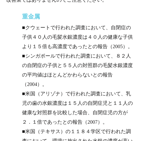
重金属
■クウェートで行われた調査において、自閉症の
子供４０人の毛髪水銀濃度は４０人の健康な子供
より１５倍も高濃度であったとの報告（2005）。
■シンガポールで行われた調査において、８２人
の自閉症の子供と５５人の対照群の毛髪水銀濃度
の平均値はほとんどかわらないとの報告
（2004）。
■米国（アリゾナ）で行われた調査において、乳
児の歯の水銀濃度は１５人の自閉症児と１１人の
健康な対照群を比較した場合、自閉症児の方が
２．１倍であったとの報告（2007）。
■米国（テキサス）の１１８４学区で行われた調
査において、環境に放出された水銀の濃度が高い