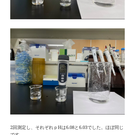
2回測定し、それぞれｐHは6.08と6.03でした。ほぼ同じ
です。