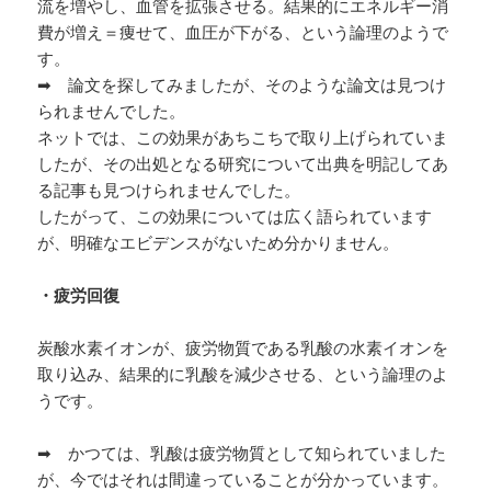
流を増やし、血管を拡張させる。結果的にエネルギー消
費が増え＝痩せて、血圧が下がる、という論理のようで
す。
➡ 論文を探してみましたが、そのような論文は見つけ
られませんでした。
ネットでは、この効果があちこちで取り上げられていま
したが、その出処となる研究について出典を明記してあ
る記事も見つけられませんでした。
したがって、この効果については広く語られています
が、明確なエビデンスがないため分かりません。
・疲労回復
炭酸水素イオンが、疲労物質である乳酸の水素イオンを
取り込み、結果的に乳酸を減少させる、という論理のよ
うです。
➡ かつては、乳酸は疲労物質として知られていました
が、今ではそれは間違っていることが分かっています。