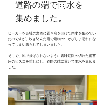
道路の端で雨水を
集めました。
ビーカーを会社の窓際に置き窓を開けて雨水を集めてい
たのですが、吹き込んだ雨で建物の中がびしょ濡れにな
ってしまい怒られてしまいました。
そこで、風で飛ばされないように賞味期限の切れた備蓄
用のビスコを重しにし、道路の端に置いて雨水を集めま
した。