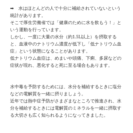
➡ 水はほとんどの人で十分に補給されていないという
統計があります。
そこで厚生労働省では「健康のために水を飲もう！」と
いう運動を行っています。
しかし、一度に大量の水分（約1.5L以上）を摂取する
と、血液中のナトリウム濃度が低下し「低ナトリウム血
症」という状態になることがあります。
低ナトリウム血症は、めまいや頭痛、下痢、多尿などの
症状が現れ、悪化すると死に至る場合もあります。
水中毒を予防するためには、水分を補給するときに塩分
などの電解質を一緒に摂りましょう。
近年では熱中症予防がさまざまなところで推進され、水
分を補給するときには電解質のミネラルを一緒に摂取す
る大切さも広く知られるようになってきました。