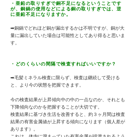
・亜鉛の取りすぎで銅不足になるということです
が、銅鍋の使用などによる銅の取りすぎでは、逆
に亜鉛不足になりますか。
➡銅鍋でどれほど銅が漏出するかは不明ですが、銅が大
量に漏出していた場合は可能性としてあり得ると思いま
す。
・どのくらいの間隔で検査すればいいですか？
➡毛髪ミネラル検査に限らず、検査は継続して受ける
と、より今の状態を把握できます。
今の検査結果が上昇傾向中の中の一点なのか、それとも
下降傾向なのかを把握することが大切です。
検査結果に基づき生活を改善すると、約３ヶ月間は検査
結果の有害金属値が上昇する傾向になります（個人差が
あります）。
これは、体内に溜まっていた有害金属が排泄されるよう