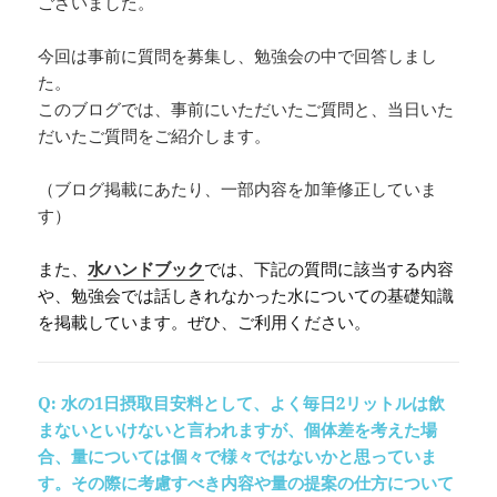
ございました。
今回は事前に質問を募集し、勉強会の中で回答しまし
た。
このブログでは、事前にいただいたご質問と、当日いた
だいたご質問をご紹介します。
（ブログ掲載にあたり、一部内容を加筆修正していま
す）
また、
水ハンドブック
では、下記の質問に該当する内容
や、勉強会では話しきれなかった水についての基礎知識
を掲載しています。ぜひ、ご利用ください。
Q: 水の1日摂取目安料として、よく毎日2リットルは飲
まないといけないと言われますが、個体差を考えた場
合、量については個々で様々ではないかと思っていま
す。その際に考慮すべき内容や量の提案の仕方について