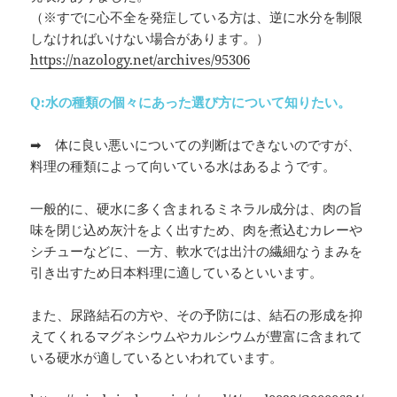
（※すでに心不全を発症している方は、逆に水分を制限
しなければいけない場合があります。）
https://nazology.net/archives/95306
Q:
水の種類の個々にあった選び方について知りたい。
➡ 体に良い悪いについての判断はできないのですが、
料理の種類によって向いている水はあるようです。
一般的に、硬水に多く含まれるミネラル成分は、肉の旨
味を閉じ込め灰汁をよく出すため、肉を煮込むカレーや
シチューなどに、一方、軟水では出汁の繊細なうまみを
引き出すため日本料理に適しているといいます。
また、尿路結石の方や、その予防には、結石の形成を抑
えてくれるマグネシウムやカルシウムが豊富に含まれて
いる硬水が適しているといわれています。