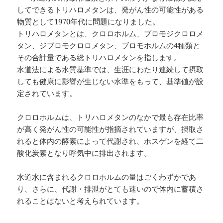
してできるトリハロメタンは、発がん性の可能性がある
物質として1970年代に問題になりました。
トリハロメタンとは、クロロホルム、ブロモジクロロメ
タン、ジブロモクロロメタン、ブロモホルムの4種類と
その合計量である総トリハロメタンを指します。
水道法による水質基準では、生涯にわたり連続して摂取
しても健康に影響が生じない水準をもって、基準値が設
定されています。
クロロホルムは、トリハロメタンのなかで最も存在比率
が高く発がん性の可能性が指摘されていますが、摂取さ
れると体内の酵素によって代謝され、ホスゲンを経て二
酸化炭素となり呼気中に排出されます。
水道水に含まれるクロロホルムの量はごくわずかであ
り、さらに、代謝・排泄がとても速いので体内に蓄積さ
れることはないと考えられています。