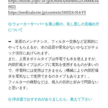
https://minds.jcqhc.or.jp/n/med/4/med0022/G0000634/
0021
https://medicalnote.jp/contents/160324-014-FS
Q:ウォーターサーバーを選ぶ際の、良し悪しの見極め方
について
➡ 装置のメンテナンス、フィルター交換など定期的に
やってもらえるか。水の品質や変化がないかなどがチェ
ック項目にあげられます。
また、上置きボトルタイプは停電でも水を使えますが、
内部貯蔵タイプはポンプに電気を使用するものが多いの
で、停電時には使用はできません（機械により内部貯蔵
水を電気なしで使用できるのタイプもあります）。
フィルターの種類などは、個人の目的と好みで問題ない
と思います。
Q:浄水器でおすすめがありましたら、教えて下さい