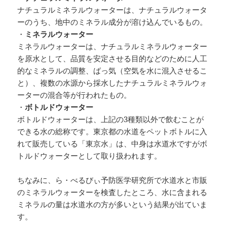
ナチュラルミネラルウォーターは、ナチュラルウォータ
ーのうち、地中のミネラル成分が溶け込んでいるもの。
・
ミネラルウォーター
ミネラルウォーターは、ナチュラルミネラルウォーター
を原水として、品質を安定させる目的などのために人工
的なミネラルの調整、ばっ気（空気を水に混入させるこ
と）、複数の水源から採水したナチュラルミネラルウォ
ーターの混合等が行われたもの。
・
ボトルドウォーター
ボトルドウォーターは、上記の3種類以外で飲むことが
できる水の総称です。東京都の水道をペットボトルに入
れて販売している「東京水」は、中身は水道水ですがボ
トルドウォーターとして取り扱われます。
ちなみに、ら・べるびぃ予防医学研究所で水道水と市販
のミネラルウォーターを検査したところ、水に含まれる
ミネラルの量は水道水の方が多いという結果が出ていま
す。