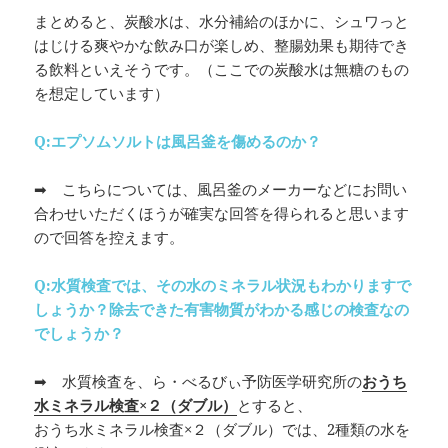
まとめると、炭酸水は、水分補給のほかに、シュワっと
はじける爽やかな飲み口が楽しめ、整腸効果も期待でき
る飲料といえそうです。（ここでの炭酸水は無糖のもの
を想定しています）
Q:エプソムソルトは風呂釜を傷めるのか？
➡ こちらについては、風呂釜のメーカーなどにお問い
合わせいただくほうが確実な回答を得られると思います
ので回答を控えます。
Q:水質検査では、その水のミネラル状況もわかりますで
しょうか？除去できた有害物質がわかる感じの検査なの
でしょうか？
➡ 水質検査を、ら・べるびぃ予防医学研究所の
おうち
水ミネラル検査×２（ダブル）
とすると、
おうち水ミネラル検査×２（ダブル）では、2種類の水を