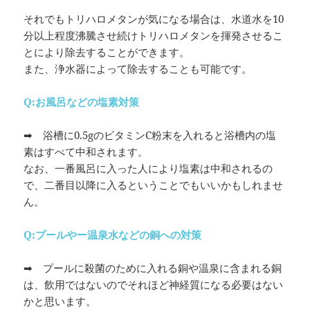
それでもトリハロメタンが気になる場合は、水道水を10
分以上程度沸騰させ続けトリハロメタンを揮発させるこ
とにより除去することができます。
また、浄水器によって除去することも可能です。
Q:お風呂などの塩素対策
➡ 浴槽に0.5gのビタミンC粉末を入れると浴槽内の塩
素はすべて中和されます。
なお、一番風呂に入った人により塩素は中和されるの
で、二番目以降に入るということでもいいかもしれませ
ん。
Q:プールやー温泉水などの銅への対策
➡ プールに殺菌のために入れる銅や温泉に含まれる銅
は、飲用ではないのでそれほど神経質になる必要はない
かと思います。