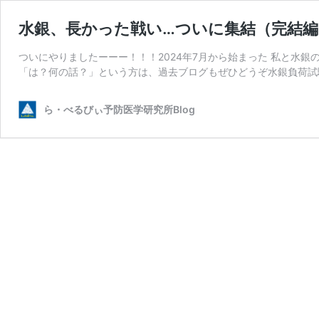
水銀、長かった戦い…ついに集結（完結編
ついにやりましたーーー！！！2024年7月から始まった 私と水
「は？何の話？」という方は、過去ブログもぜひどうぞ水銀負荷試験
ら・べるびぃ予防医学研究所Blog