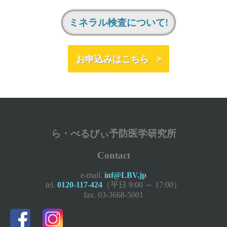
ミネラル検査について!
お申込みはこちら >
ら・べるびぃ予防医学研究所
Contact
e-mail.
inf@LBV.jp
tel.
0120-117-424
（平日 9:00 ～ 17:00）
fax. 03-3668-5001