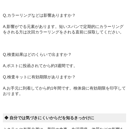
Q,カラーリングなどは影響ありますか？
A,影響がでる元素があります。短いスパンで定期的にカラーリング
をされる方は次回カラーリングをされる直前に採取してください。
Q,検査結果はどのくらいで出ますか？
A,ポストに投函されてから約3週間です。
Q,検査キットに有効期限がありますか？
A,お手元に到着してから約1年間です。検体袋に有効期限を印字して
おります。
◆ 自分では気づきにくいからだを知るきっかけに