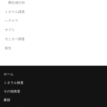
弊社発行外
ミネラル講座
ヘアケア
サプリ
モニター調査
衛生
ホーム
ミネラル検査
その他検査
書籍