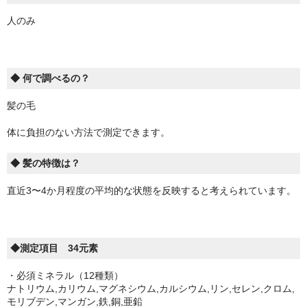
人のみ
◆ 何で調べるの？
髪の毛
体に負担のない方法で測定できます。
◆ 髪の特徴は？
直近3〜4か月程度の平均的な状態を反映すると考えられています。
◆測定項目 34元素
・必須ミネラル（12種類）
ナトリウム,カリウム,マグネシウム,カルシウム,リン,セレン,クロム,
モリブデン,マンガン,鉄,銅,亜鉛