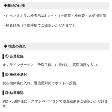
◆商品の仕様
・からだミネラル検査PLUSキット（手順書・検体袋・返信用封筒）
・検査結果（予医手帳でご確認いただきます）
◆ 検査の流れ
① 会員登録
オンラインサービス「予医手帳」に登録し、質問項目を入力。
② 検体を送付
髪を検体袋に入れ、返信用封筒でポストへ投函。
③ 結果確認
約2〜3週間後に、スマホやパソコンで検査結果をご確認いただけま
す。