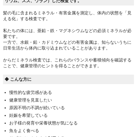
リウム、スズ、ウラン）した検査です。
髪の毛に含まれるミネラル・有害金属を測定し、体内の状態を「見
える化」する検査です。
私たちの体には、亜鉛・鉄・マグネシウムなどの必須ミネラルが必
要です。
一方で、水銀・鉛・カドミウムなどの有害金属は、知らないうちに
日常生活から体内に取り込まれていることがあります。
からだミネラル検査では、これらのバランスや蓄積傾向を確認する
ことで、健康管理のヒントを得ることができます。
◆ こんな方に
慢性的な疲労感がある
健康管理を見直したい
原因不明の不調が続いている
妊娠を希望している
お子様の発育や栄養状態が気になる
魚をよく食べる