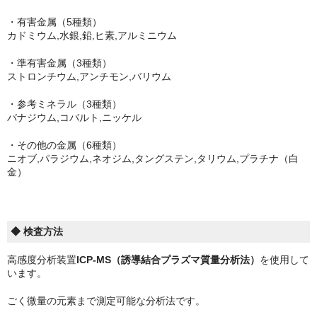
・有害金属（5種類）
カドミウム,水銀,鉛,ヒ素,アルミニウム
・準有害金属（3種類）
ストロンチウム,アンチモン,バリウム
・参考ミネラル（3種類）
バナジウム,コバルト,ニッケル
・その他の金属（6種類）
ニオブ,パラジウム,ネオジム,タングステン,タリウム,プラチナ（白
金）
◆ 検査方法
高感度分析装置
ICP-MS（誘導結合プラズマ質量分析法）
を使用して
います。
ごく微量の元素まで測定可能な分析法です。