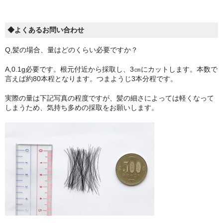
◆よくあるお問い合わせ
Q,髪の場合、量はどのくらい必要ですか？
A,0.1g必要です。根元付近から採取し、3㎝にカットします。本数で
言えば約80本程となります。つまようじ3本分程です。
実際の量は下記写真の程度ですが、髪の細さによっては軽くなって
しまうため、気持ち多めの採取をお願いします。