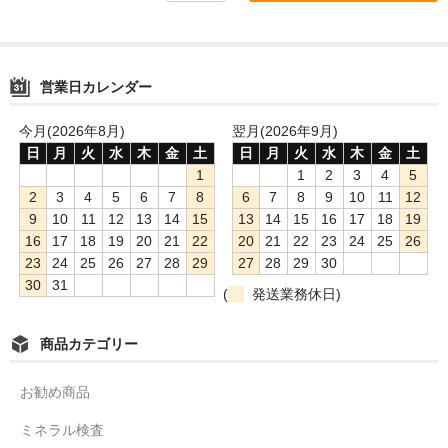
営業日カレンダー
今月(2026年8月)
翌月(2026年9月)
日
月
火
水
木
金
土
日
月
火
水
木
金
土
1
1
2
3
4
5
2
3
4
5
6
7
8
6
7
8
9
10
11
12
9
10
11
12
13
14
15
13
14
15
16
17
18
19
16
17
18
19
20
21
22
20
21
22
23
24
25
26
23
24
25
26
27
28
29
27
28
29
30
30
31
(
発送業務休日)
商品カテゴリー
お勧め商品
ミネラル検査