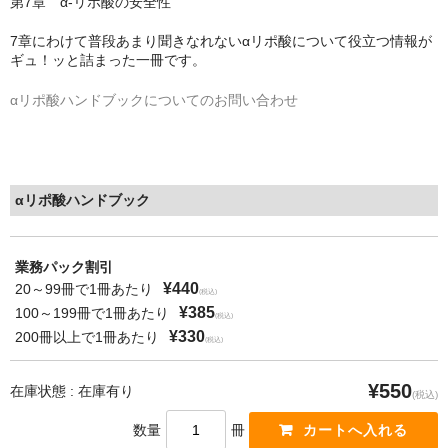
第7章 α-リポ酸の安全性
7章にわけて普段あまり聞きなれないαリポ酸について役立つ情報が
ギュ！ッと詰まった一冊です。
αリポ酸ハンドブックについてのお問い合わせ
αリポ酸ハンドブック
業務パック割引
¥440
20～99冊で1冊あたり
(税込)
¥385
100～199冊で1冊あたり
(税込)
¥330
200冊以上で1冊あたり
(税込)
¥550
在庫状態 : 在庫有り
(税込)
数量
冊