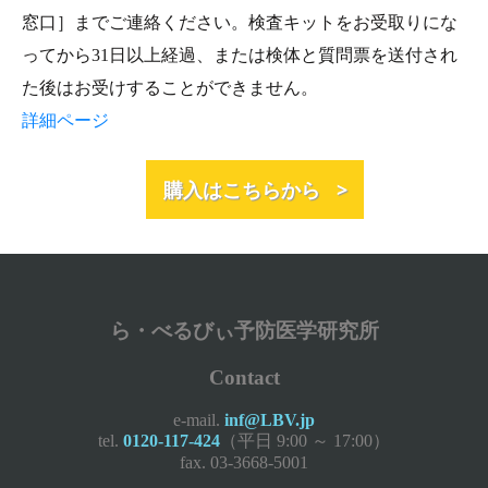
窓口］までご連絡ください。検査キットをお受取りにな
ってから31日以上経過、または検体と質問票を送付され
た後はお受けすることができません。
詳細ページ
購入はこちらから >
ら・べるびぃ予防医学研究所
Contact
e-mail.
inf@LBV.jp
tel.
0120-117-424
（平日 9:00 ～ 17:00）
fax. 03-3668-5001