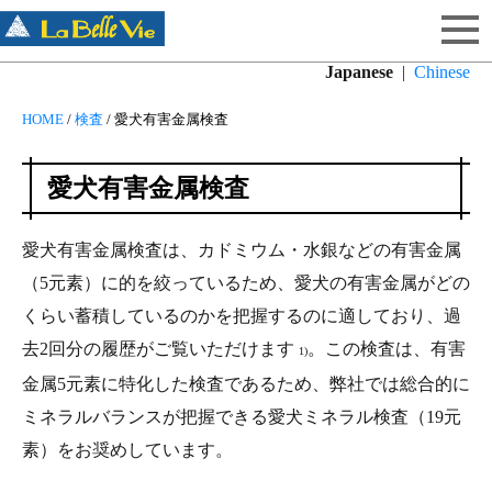
Japanese
|
Chinese
HOME
/
検査
/
愛犬有害金属検査
愛犬有害金属検査
愛犬有害金属検査は、カドミウム・水銀などの有害金属
（5元素）に的を絞っているため、愛犬の有害金属がどの
くらい蓄積しているのかを把握するのに適しており、過
去2回分の履歴がご覧いただけます
。この検査は、有害
1)
金属5元素に特化した検査であるため、弊社では総合的に
ミネラルバランスが把握できる愛犬ミネラル検査（19元
素）をお奨めしています。