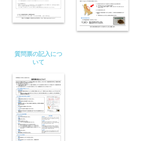
質問票の記入につ
いて